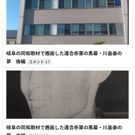
岐阜の同和取材で邂逅した連合赤軍の黒幕・川島豪の
夢 後編
17
岐阜の同和取材で邂逅した連合赤軍の黒幕・川島豪の