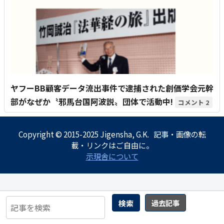
ヤフーBB顧客データ流出事件で逮捕された創価学会元幹
部がなぜか〝邪馬台国阿波説〟団体で活動中!
2
Copyright © 2015-2025 Jigensha, G.K. 記事・画像の転
載・リンクはご自由に。
示現舎について
検索
過去記事