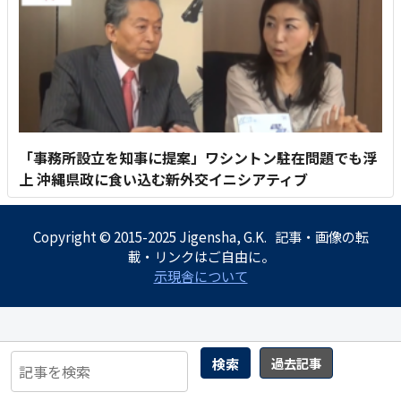
「事務所設立を知事に提案」ワシントン駐在問題でも浮
上 沖縄県政に食い込む新外交イニシアティブ
Copyright © 2015-2025 Jigensha, G.K. 記事・画像の転
載・リンクはご自由に。
示現舎について
検索
過去記事