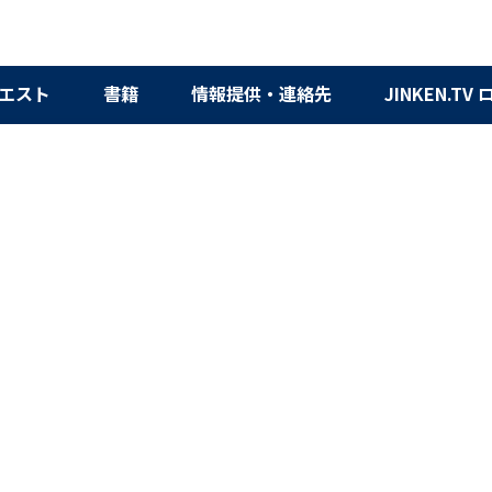
エスト
書籍
情報提供・連絡先
JINKEN.TV