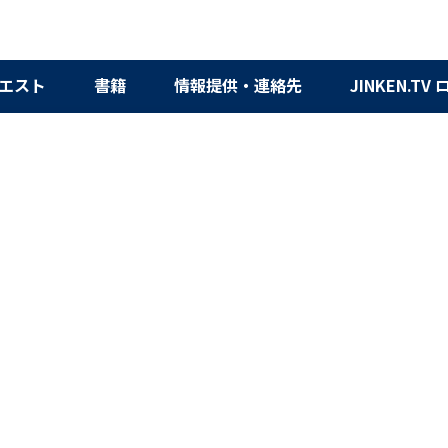
エスト
書籍
情報提供・連絡先
JINKEN.TV