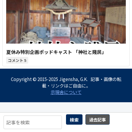
夏休み特別企画ポッドキャスト 「神社と賤民」
5
Copyright © 2015-2025 Jigensha, G.K. 記事・画像の転
載・リンクはご自由に。
示現舎について
検索
過去記事