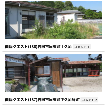
曲輪クエスト(138)岩国市周東町上久原
1
曲輪クエスト(137)岩国市周東町下久原緑町
2