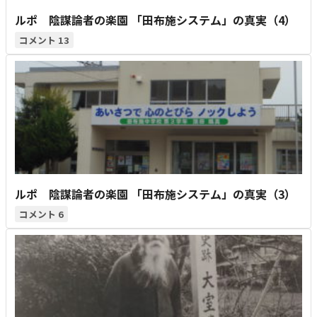
ルポ 陰謀論者の楽園 「田布施システム」の真実（4）
13
ルポ 陰謀論者の楽園 「田布施システム」の真実（3）
6