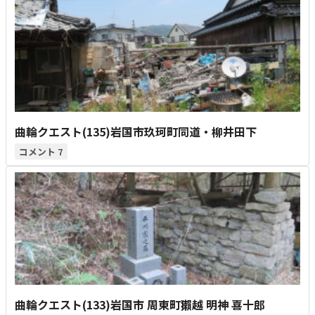
曲輪クエスト(135)岩国市玖珂町同道・柳井田下
7
曲輪クエスト(133)岩国市 周東町獺越 明神 喜十郎