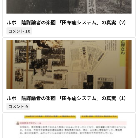
ルポ 陰謀論者の楽園 「田布施システム」の真実（2）
10
ルポ 陰謀論者の楽園 「田布施システム」の真実（1）
9