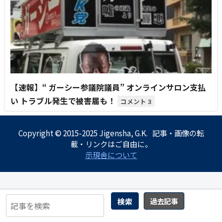
【速報】“ ガーシー参議院議員” オンラインサロン支払
い トラブル発生で被害届も！
3
Copyright © 2015-2025 Jigensha, G.K. 記事・画像の転
載・リンクはご自由に。
示現舎について
検索
過去記事