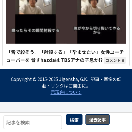
「皆で殺そう」「射殺する」「孕ませたい」女性ユーチ
ューバーを 脅すhazdaは TBSアナの子息か⁉
6
Copyright © 2015-2025 Jigensha, G.K. 記事・画像の転
載・リンクはご自由に。
示現舎について
検索
過去記事