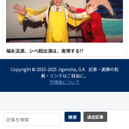
福永法源、シベ超出演は、実現する!?
Copyright © 2015-2025 Jigensha, G.K. 記事・画像の転
載・リンクはご自由に。
示現舎について
検索
過去記事