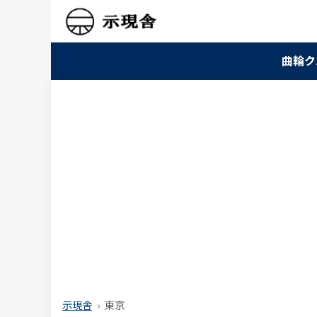
曲輪ク
示現舎
東京