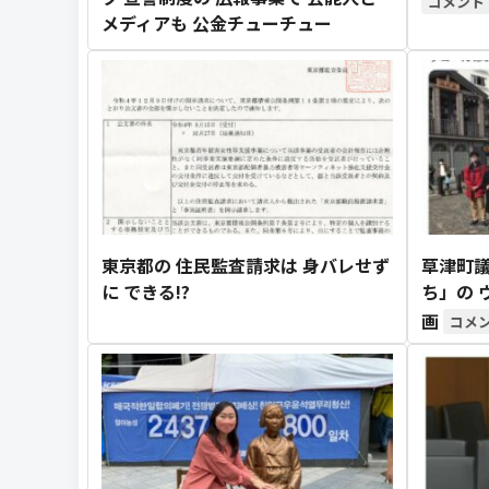
メディアも 公金チューチュー
東京都の 住民監査請求は 身バレせず
草津町議
に できる!?
ち」の 
画