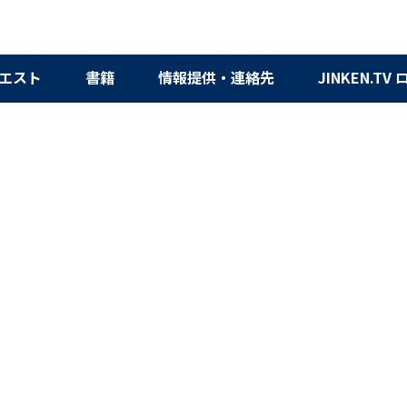
エスト
書籍
情報提供・連絡先
JINKEN.TV