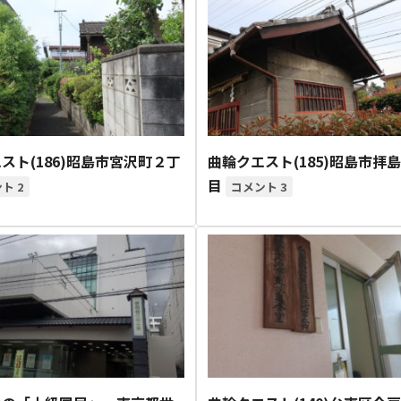
スト(186)昭島市宮沢町２丁
曲輪クエスト(185)昭島市拝
目
2
3