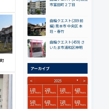
市富田町２丁目
曲輪クエスト(289 前
編) 熊本市 中央区 本
荘・春竹
曲輪クエスト(459) さ
いたま市浦和区神明
泉町
アーカイブ
<
>
2025
▼
3月
3月
3月
3月
3月
3月
3月
3月
3月
3月
3月
3月
3月
3月
3月
3月
4月
4月
4月
4月
4月
4月
4月
4月
4月
4月
4月
4月
4月
4月
4月
4月
1月
2月
3月
4月
15
17
17
14
14
15
14
12
14
15
0
0
3
0
0
1
14
15
14
16
13
13
12
12
13
13
0
0
3
2
0
0
13
13
15
16
Posts
Posts
Posts
Posts
Posts
Posts
Posts
Posts
Posts
Posts
Posts
Posts
Posts
Posts
Posts
Post
Posts
Posts
Posts
Posts
Posts
Posts
Posts
Posts
Posts
Posts
Posts
Posts
Posts
Posts
Posts
Posts
Posts
Posts
Posts
Posts
7月
7月
7月
7月
7月
7月
7月
7月
7月
7月
7月
7月
7月
7月
7月
7月
8月
8月
8月
8月
8月
8月
8月
8月
8月
8月
8月
8月
8月
8月
8月
8月
5月
6月
7月
8月
14
16
13
16
15
12
15
13
13
13
0
0
0
2
0
0
14
10
11
12
10
11
14
3
7
9
0
0
0
0
4
0
12
13
15
13
Posts
Posts
Posts
Posts
Posts
Posts
Posts
Posts
Posts
Posts
Posts
Posts
Posts
Posts
Posts
Posts
Posts
Posts
Posts
Posts
Posts
Posts
Posts
Posts
Posts
Posts
Posts
Posts
Posts
Posts
Posts
Posts
Posts
Posts
Posts
Posts