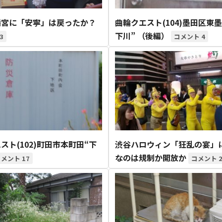
9月
9月
9月
9月
9月
9月
9月
9月
9月
9月
9月
9月
9月
9月
9月
9月
10月
10月
10月
10月
10月
10月
10月
10月
10月
10月
10月
10月
10月
10月
10月
10月
13
16
16
14
13
12
12
13
12
0
0
0
4
2
1
1
19
16
13
17
12
13
14
13
11
0
0
0
7
2
0
1
Posts
Posts
Posts
Posts
Posts
Posts
Posts
Posts
Posts
Posts
Posts
Posts
Posts
Posts
Post
Post
Posts
Posts
Posts
Posts
Posts
Posts
Posts
Posts
Posts
Posts
Posts
Posts
Posts
Posts
Posts
Post
幡宮に「安寧」は戻ったか？
曲輪クエスト(104)墨田区東
下川” （後編）
3
4
スト(102)町田市本町田“下
渋谷ハロウィン「狂乱の宴」
なのは規制か開放か
17