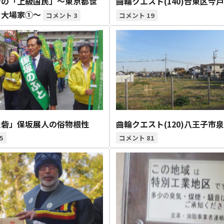
ンの「上級国民」～東京都世
曲輪クエスト(140)台東区今戸
・大場家①～
3
19
た砦」保坂展人の俗物根性
曲輪クエスト(120)八王子市
5
81
1月
1月
1月
1月
1月
1月
1月
1月
1月
1月
1月
1月
1月
1月
1月
1月
2月
2月
2月
2月
2月
2月
2月
2月
2月
2月
2月
2月
2月
2月
2月
2月
13
12
13
11
11
12
11
10
11
9
0
0
0
0
0
1
13
12
14
12
14
13
12
12
11
13
0
2
3
0
0
1
Posts
Posts
Posts
Posts
Posts
Posts
Posts
Posts
Posts
Posts
Posts
Posts
Posts
Posts
Posts
Post
Posts
Posts
Posts
Posts
Posts
Posts
Posts
Posts
Posts
Posts
Posts
Posts
Posts
Posts
Posts
Post
5月
5月
5月
5月
5月
5月
5月
5月
5月
5月
5月
5月
5月
5月
5月
5月
6月
6月
6月
6月
6月
6月
6月
6月
6月
6月
6月
6月
6月
6月
6月
6月
13
14
11
12
14
12
11
11
11
7
0
0
2
2
0
0
15
13
14
14
15
12
13
13
12
9
0
0
2
0
0
1
Posts
Posts
Posts
Posts
Posts
Posts
Posts
Posts
Posts
Posts
Posts
Posts
Posts
Posts
Posts
Posts
Posts
Posts
Posts
Posts
Posts
Posts
Posts
Posts
Posts
Posts
Posts
Posts
Posts
Posts
Posts
Post