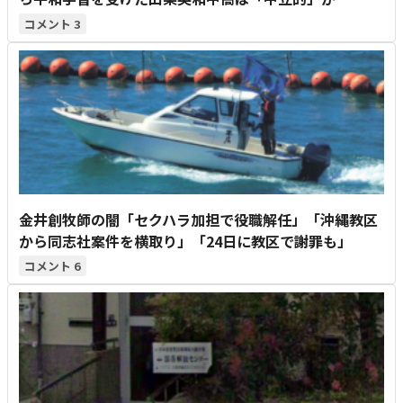
3
金井創牧師の闇「セクハラ加担で役職解任」「沖縄教区
から同志社案件を横取り」「24日に教区で謝罪も」
6