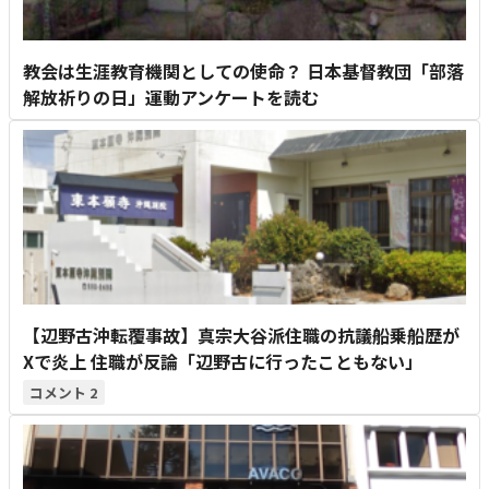
教会は生涯教育機関としての使命？ 日本基督教団「部落
解放祈りの日」運動アンケートを読む
【辺野古沖転覆事故】真宗大谷派住職の抗議船乗船歴が
Xで炎上 住職が反論「辺野古に行ったこともない」
2