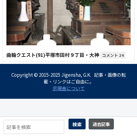
曲輪クエスト(91)平塚市田村９丁目・大神
24
Copyright © 2015-2025 Jigensha, G.K. 記事・画像の転
載・リンクはご自由に。
示現舎について
検索
過去記事