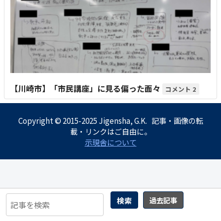
【川崎市】「市民講座」に見る偏った面々
2
Copyright © 2015-2025 Jigensha, G.K. 記事・画像の転
載・リンクはご自由に。
示現舎について
検索
過去記事