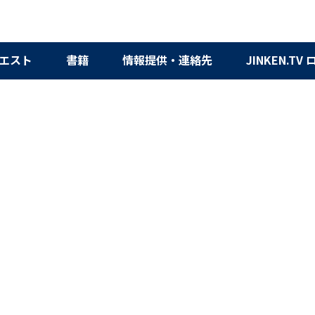
エスト
書籍
情報提供・連絡先
JINKEN.TV