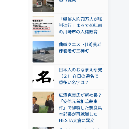
「朝鮮人約70万人が強
制連行」まるで40年前
の川崎市の人権教育
曲輪クエスト(18)養老
郡養老町三神町
日本人のおなまえ研究
（２） 在日の通名で一
番多い名字は？
広澤克実氏が新社長？
「安倍元首相暗殺事
件」で辞職した奈良県
本部長が再就職した
HESTA大倉に異変