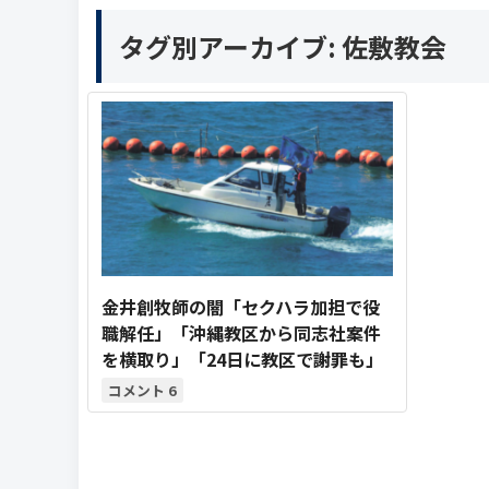
タグ別アーカイブ:
佐敷教会
金井創牧師の闇「セクハラ加担で役
職解任」「沖縄教区から同志社案件
を横取り」「24日に教区で謝罪も」
6