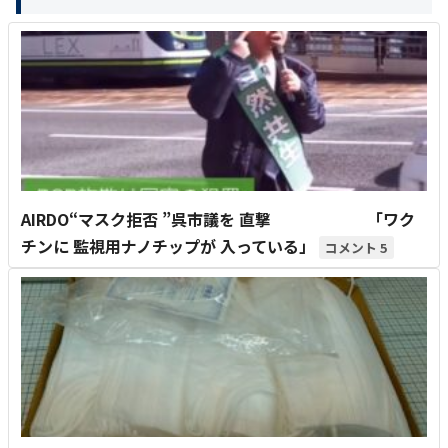
AIRDO“マスク拒否 ”呉市議を 直撃 「ワク
チンに 監視用ナノチップが 入っている」
5