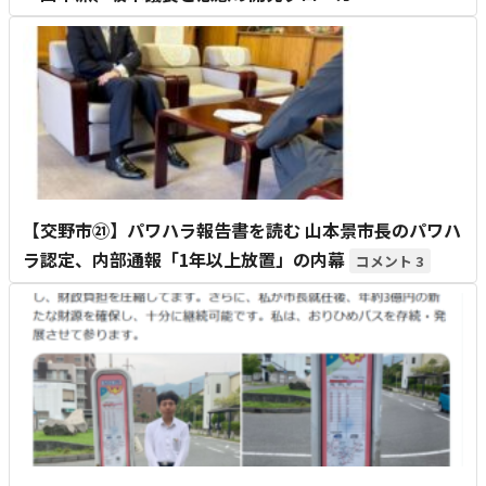
【交野市㉑】パワハラ報告書を読む 山本景市長のパワハ
ラ認定、内部通報「1年以上放置」の内幕
3