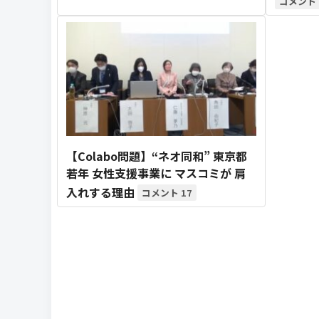
【Colabo問題】“ネオ同和” 東京都
若年 女性支援事業に マスコミが 肩
入れする理由
17