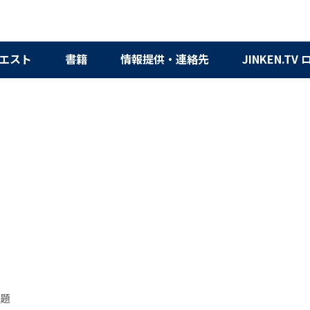
エスト
書籍
情報提供・連絡先
JINKEN.TV
問題