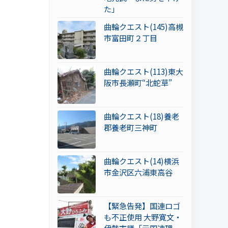
た」
曲輪クエスト(145)高槻
市富田町２丁目
曲輪クエスト(113)東大
阪市長瀬町“北蛇草”
曲輪クエスト(18)養老
郡養老町三神町
曲輪クエスト(14)横浜
市金沢区六浦東高谷
【緊急告発】国連ロゴ
も不正使用 大野寛文・