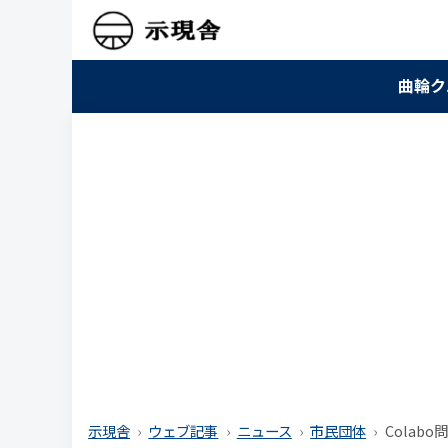
曲輪ク
示現舎
ウェブ記事
ニュース
市民団体
Colabo