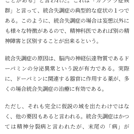
群」と言って、統合失調症の典型的な症状の１つで
ある。このように、統合失調症の場合は妄想以外に
も様々な特徴があるので、精神科医であれば別の精
神障害と区別することが出来るという。
統合失調症の原因は、脳内の神経伝達物質であるド
ーパミンの分泌異常という説が有力である。実際
に、ドーパミンに関連する器官に作用する薬が、多
くの場合統合失調症の治療に有効である。
ただし、それも完全に仮説の域を出たわけではな
く、他の要因もあると言われる。統合失調症はかつ
ては精神分裂病と言われたが、末尾の「病」が