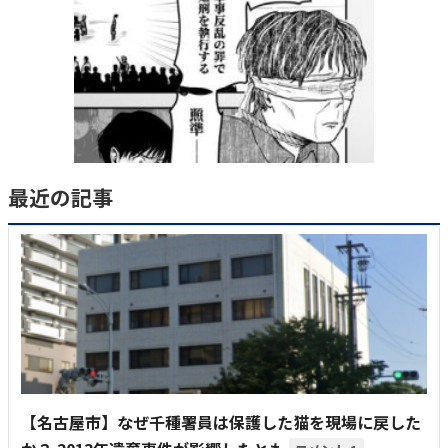
最近の記事
【名古屋市】なぜ千種署員は保護した猫を現場に戻した