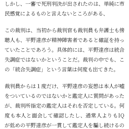
しかし、一審で死刑判決が出されたのは、単純に市
民感覚によるものと言えないところがある、
この裁判は、当初から裁判官も裁判員も弁護士も傍
聴人も、平野達彦が精神障害者であると確証を持っ
ていたことであろう。具体的には、平野達彦は統合
失調症ではないかということだ。裁判の中でも、こ
の「統合失調症」という言葉は何度も出てきた。
裁判員からは１度だけ、平野達彦の妄想は本人が嘘
をついているのではないかと鑑定人に質問があった
が、裁判所指定の鑑定人はそれを否定している。何
度も本人と面会して確認したし、通常人よりもIQ
が低めの平野達彦が一貫して鑑定人を騙し続けるの