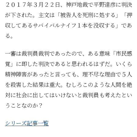
２０１７年３月２２日、神戸地裁で平野達彦に判決
が下された。主文は「被告人を死刑に処する」「押
収してあるサバイバルナイフ１本を没収する」であ
る。
一審は裁判員裁判であったので、ある意味「市民感
覚」に即した判決であると思われるはずだ。いくら
精神障害があったと言っても、理不尽な理由で５人
を殺害した結果は重大。むしろこのような人間を絶
対に社会に出してはいけないと裁判員も考えたとい
うことなのか？
シリーズ記事一覧