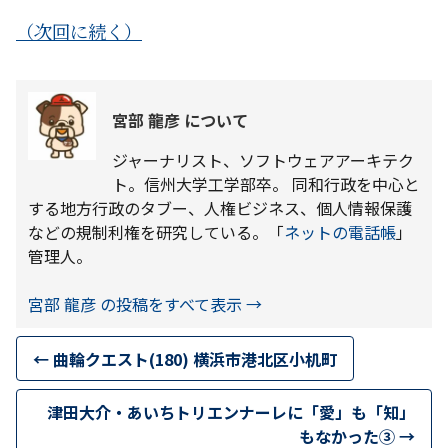
（次回に続く）
宮部 龍彦 について
ジャーナリスト、ソフトウェアアーキテク
ト。信州大学工学部卒。 同和行政を中心と
する地方行政のタブー、人権ビジネス、個人情報保護
などの規制利権を研究している。「
ネットの電話帳
」
管理人。
宮部 龍彦 の投稿をすべて表示
→
←
曲輪クエスト(180) 横浜市港北区小机町
津田大介・あいちトリエンナーレに「愛」も「知」
もなかった③
→