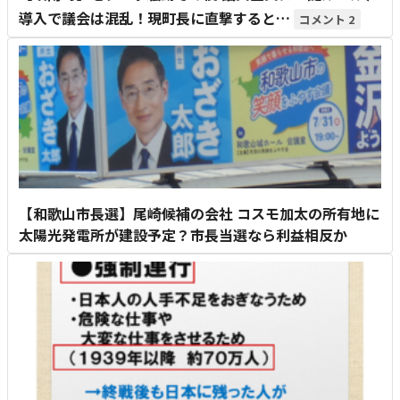
導入で議会は混乱！現町長に直撃すると…
2
【和歌山市長選】尾崎候補の会社 コスモ加太の所有地に
太陽光発電所が建設予定？市長当選なら利益相反か