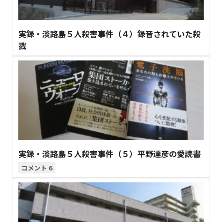
実録・淡路島５人殺害事件（４）録音されていた殺
戮
実録・淡路島５人殺害事件（５）平野達彦の愛読書
6