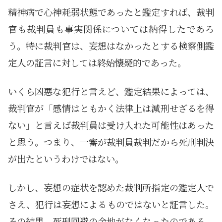
精神病で心神耗弱状態であったと鑑定すれば、裁判
官も裁判員も事実関係については納得したであろ
う。特に裁判官は、妄想はなかったとする検察側鑑
定人の証言に対しては終始懐疑的であった。
いくら凶悪な犯行と言えど、鑑定結果によっては、
裁判官が「感情はともかく法律上は減刑せざるを得
ない」と言えば裁判員は受け入れた可能性はあった
と思う。つまり、一審が裁判員裁判だから死刑判決
が出たというわけではない。
しかし、妄想の症状を認めた裁判所指定の鑑定人で
さえ、犯行は妄想によるものではないと証言した。
その結果、死刑回避の余地がなくなったのである。