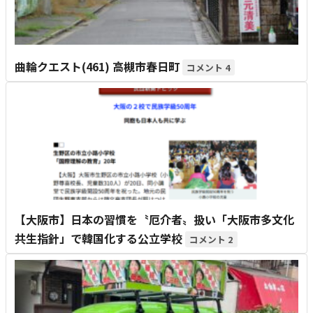
曲輪クエスト(461) 高槻市春日町
4
【大阪市】日本の習慣を〝厄介者〟扱い「大阪市多文化
共生指針」で韓国化する公立学校
2