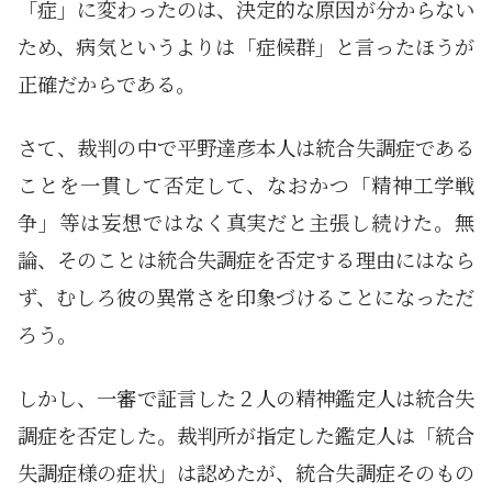
「症」に変わったのは、決定的な原因が分からない
ため、病気というよりは「症候群」と言ったほうが
正確だからである。
さて、裁判の中で平野達彦本人は統合失調症である
ことを一貫して否定して、なおかつ「精神工学戦
争」等は妄想ではなく真実だと主張し続けた。無
論、そのことは統合失調症を否定する理由にはなら
ず、むしろ彼の異常さを印象づけることになっただ
ろう。
しかし、一審で証言した２人の精神鑑定人は統合失
調症を否定した。裁判所が指定した鑑定人は「統合
失調症様の症状」は認めたが、統合失調症そのもの