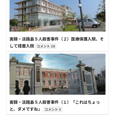
実録・淡路島５人殺害事件（２）医療保護入院、そ
して措置入院
20
実録・淡路島５人殺害事件（１）「これはちょっ
と、ダメですね」
3