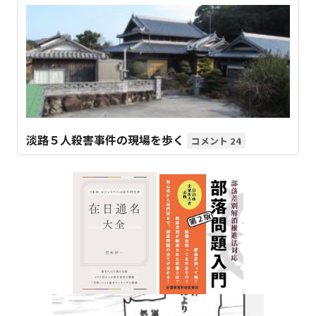
淡路５人殺害事件の現場を歩く
24