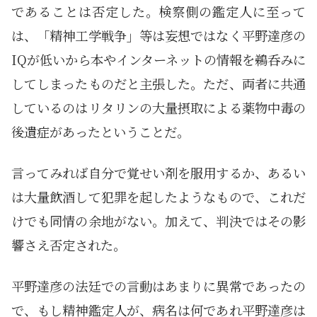
であることは否定した。検察側の鑑定人に至って
は、「精神工学戦争」等は妄想ではなく平野達彦の
IQが低いから本やインターネットの情報を鵜呑みに
してしまったものだと主張した。ただ、両者に共通
しているのはリタリンの大量摂取による薬物中毒の
後遺症があったということだ。
言ってみれば自分で覚せい剤を服用するか、あるい
は大量飲酒して犯罪を起したようなもので、これだ
けでも同情の余地がない。加えて、判決ではその影
響さえ否定された。
平野達彦の法廷での言動はあまりに異常であったの
で、もし精神鑑定人が、病名は何であれ平野達彦は