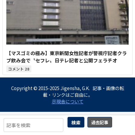
【マスゴミの極み】東京新聞女性記者が警視庁記者クラ
ブ飲み会で〝セフレ〟日テレ記者と公開フェラチオ
28
Copyright © 2015-2025 Jigensha, G.K. 記事・画像の転
載・リンクはご自由に。
示現舎について
検索
過去記事