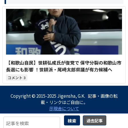
【和歌山自民】世耕弘成氏が復党で 保守分裂の和歌山市
長選にも影響 ！世耕派・尾崎太郎県議が有力候補へ
3
Copyright © 2015-2025 Jigensha, G.K. 記事・画像の転
載・リンクはご自由に。
示現舎について
検索
過去記事