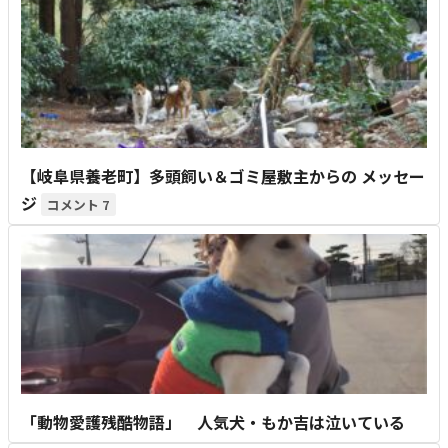
【岐阜県養老町】多頭飼い＆ゴミ屋敷主からの メッセー
ジ
7
「動物愛護残酷物語」 人気犬・もか吉は泣いている