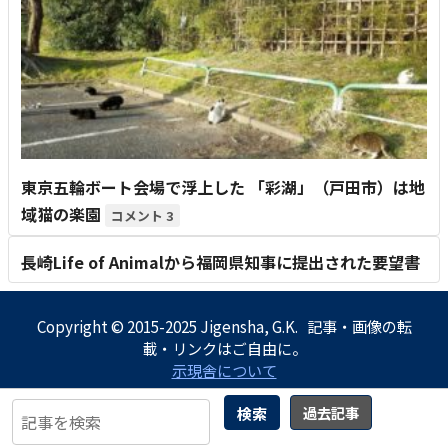
東京五輪ボート会場で浮上した 「彩湖」（戸田市）は地
域猫の楽園
3
長崎Life of Animalから福岡県知事に提出された要望書
Copyright © 2015-2025 Jigensha, G.K. 記事・画像の転
載・リンクはご自由に。
示現舎について
検索
過去記事