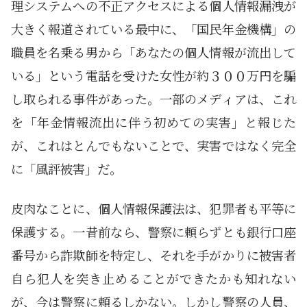
理システムへの不正アクセスによる個人情報漏洩が
大きく報道されている最中に、「国民年金機構」の
職員を名乗る男から「あなたの個人情報が流出して
いる」という電話を受けた女性が約３００万円を騙
し取られる事件があった。一部のメディアは、これ
を「年金情報流出に伴う初めての実害」と報じた
が、これはとんでもないことで、実害ではなく完全
に「風評被害」だ。
皮肉なことに、個人情報保護法は、犯罪者も平等に
保護する。一昔前なら、警察に頼らずとも銀行口座
番号から詐欺師を特定し、それを手がかりに被害者
自ら犯人を突き止めることができたかも知れない
が、今は警察に頼るしかない。しかし警察の人員、