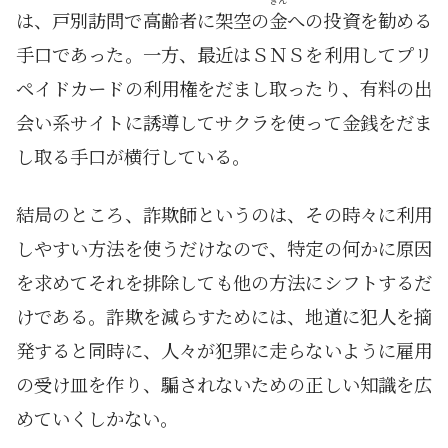
きん
は、戸別訪問で高齢者に架空の
金
への投資を勧める
手口であった。一方、最近はＳＮＳを利用してプリ
ペイドカードの利用権をだまし取ったり、有料の出
会い系サイトに誘導してサクラを使って金銭をだま
し取る手口が横行している。
結局のところ、詐欺師というのは、その時々に利用
しやすい方法を使うだけなので、特定の何かに原因
を求めてそれを排除しても他の方法にシフトするだ
けである。詐欺を減らすためには、地道に犯人を摘
発すると同時に、人々が犯罪に走らないように雇用
の受け皿を作り、騙されないための正しい知識を広
めていくしかない。