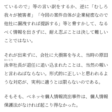
ているので」等の言い訳をするか、逆に「むしろ
我々が被害者」「今回の案件自体が企業秘密なので
他社に漏洩すれば提訴する」等と脅すかして、なる
べく情報を出さずに、耐え忍ぶことは決して難しい
ことではない。
それが出来ずに、会社に大損害を与え、当時の原田
えいこう
泳幸
社長が退任に追い込まれたことは、当然の報い
と言わねばならない。形式的に正しいと思われるよ
うな対応が、実利に適うとは限らないのである。
そもそも、ベネッセ個人情報流出事件は、個人情報
保護法がなければ起こり得なかった。