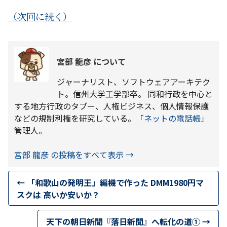
（次回に続く）
宮部 龍彦 について
ジャーナリスト、ソフトウェアアーキテク
ト。信州大学工学部卒。 同和行政を中心と
する地方行政のタブー、人権ビジネス、個人情報保護
などの規制利権を研究している。「
ネットの電話帳
」
管理人。
宮部 龍彦 の投稿をすべて表示
→
←
「和歌山の発明王」編機で作った DMM1980円マ
スクは 高いか安いか？
天下の朝日新聞『落日新聞』へ転化の道①
→