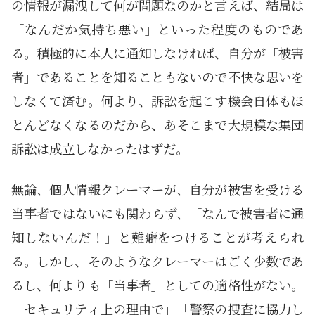
の情報が漏洩して何が問題なのかと言えば、結局は
「なんだか気持ち悪い」といった程度のものであ
る。積極的に本人に通知しなければ、自分が「被害
者」であることを知ることもないので不快な思いを
しなくて済む。何より、訴訟を起こす機会自体もほ
とんどなくなるのだから、あそこまで大規模な集団
訴訟は成立しなかったはずだ。
無論、個人情報クレーマーが、自分が被害を受ける
当事者ではないにも関わらず、「なんで被害者に通
知しないんだ！」と難癖をつけることが考えられ
る。しかし、そのようなクレーマーはごく少数であ
るし、何よりも「当事者」としての適格性がない。
「セキュリティ上の理由で」「警察の捜査に協力し