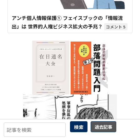
アンチ個人情報保護① フェイスブックの「情報流
出」は 世界的人権ビジネス拡大の予兆？
5
検索
過去記事