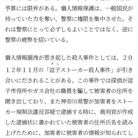
予算には限界がある。個人情報保護は、一般国民が
持っていた力を奪い、警察に権限を集中させた。そ
れは警察にとって必ずしもよいことではなく、逆に
警察の疲弊を招いている。
個人情報漏洩が惹き起した殺人事件としては、２０
ずし
１２年１１月の「
逗子
ストーカー殺人事件」が引き
合いにだされることがある。この事件では探偵が逗
子市役所やガス会社の職員を騙して被害者の住所を
聞き出しており、また神奈川県警が加害者をストー
カー規制法違反容疑で逮捕する時に、裁判官が作成
した逮捕状に書かれていた被害者の住所氏名を読み
上げたために、加害者に被害者の情報が知られてし