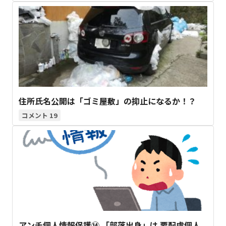
住所氏名公開は「ゴミ屋敷」の抑止になるか！？
19
アンチ個人情報保護⑭ 「部落出身」は 要配慮個人