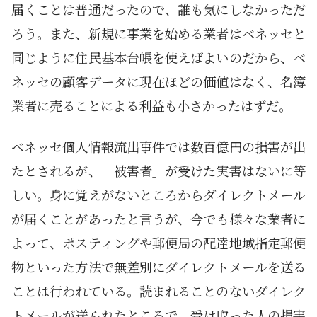
届くことは普通だったので、誰も気にしなかっただ
ろう。また、新規に事業を始める業者はベネッセと
同じように住民基本台帳を使えばよいのだから、ベ
ネッセの顧客データに現在ほどの価値はなく、名簿
業者に売ることによる利益も小さかったはずだ。
ベネッセ個人情報流出事件では数百億円の損害が出
たとされるが、「被害者」が受けた実害はないに等
しい。身に覚えがないところからダイレクトメール
が届くことがあったと言うが、今でも様々な業者に
よって、ポスティングや郵便局の配達地域指定郵便
物といった方法で無差別にダイレクトメールを送る
ことは行われている。読まれることのないダイレク
トメールが送られたところで、受け取った人の損害