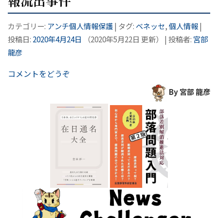
報流出事件
カテゴリー:
アンチ個人情報保護
| タグ:
ベネッセ
,
個人情報
|
投稿日:
2020年4月24日
（
2020年5月22日
更新）
|
投稿者:
宮部
龍彦
コメントをどうぞ
By 宮部 龍彦