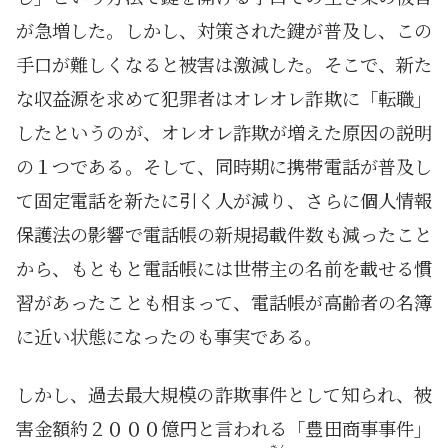
が急増した。しかし、対策された鍵が普及し、この
手口が難しくなると被害は激減した。そこで、新た
な収益源を求めて犯罪者はオレオレ詐欺に「転職」
したというのが、オレオレ詐欺が増えた原因の説明
の１つである。そして、同時期に携帯電話が普及し
て固定電話を新たに引く人が減り、さらに個人情報
保護法の影響で電話帳の新規掲載件数も減ったこと
から、もともと電話帳には世帯主の名前を載せる慣
習があったことも相まって、電話帳が高齢者の名簿
に近い状態になったのも事実である。
しかし、過去最大規模の詐欺事件として知られ、被
害金額約２０００億円と言われる「豊田商事事件」