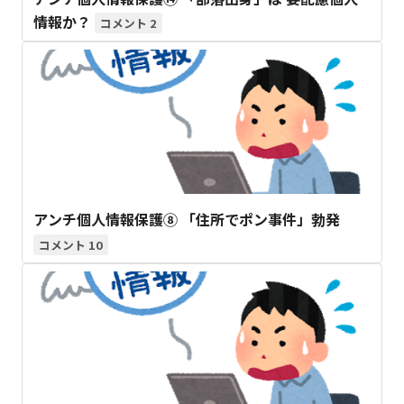
情報か？
2
アンチ個人情報保護⑧ 「住所でポン事件」勃発
10