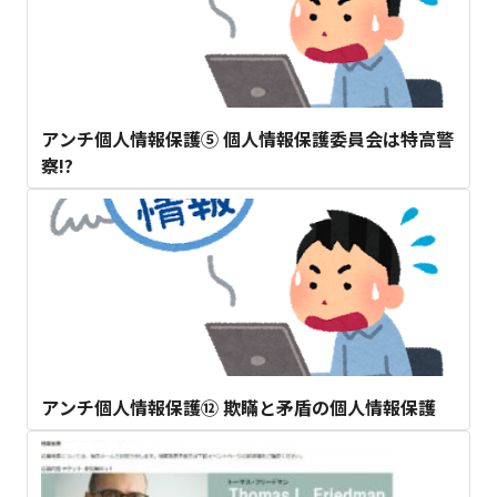
アンチ個人情報保護⑤ 個人情報保護委員会は特高警
察!?
アンチ個人情報保護⑫ 欺瞞と矛盾の個人情報保護