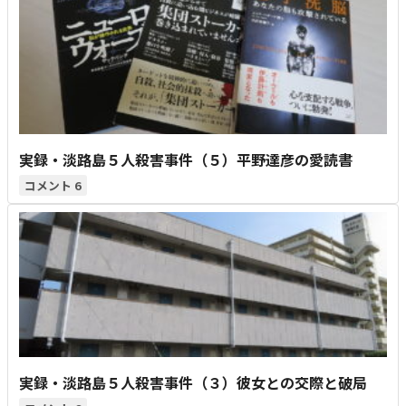
実録・淡路島５人殺害事件（５）平野達彦の愛読書
6
実録・淡路島５人殺害事件（３）彼女との交際と破局