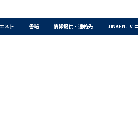
エスト
書籍
情報提供・連絡先
JINKEN.TV