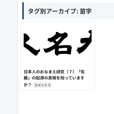
タグ別アーカイブ:
苗字
日本人のおなまえ研究（７）「佐
藤」の起源の真相を知っています
か？
5