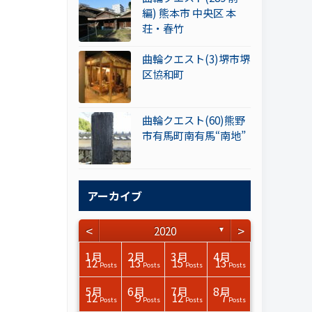
編) 熊本市 中央区 本
荘・春竹
曲輪クエスト(3)堺市堺
区協和町
曲輪クエスト(60)熊野
市有馬町南有馬“南地”
アーカイブ
<
>
2020
▼
3月
3月
3月
3月
3月
3月
3月
3月
3月
3月
3月
3月
3月
3月
3月
3月
4月
4月
4月
4月
4月
4月
4月
4月
4月
4月
4月
4月
4月
4月
4月
4月
1月
2月
3月
4月
15
15
17
17
14
14
14
12
14
15
0
0
3
0
0
1
14
16
15
14
16
13
12
12
13
13
0
0
3
2
0
0
12
13
15
13
Posts
Posts
Posts
Posts
Posts
Posts
Posts
Posts
Posts
Posts
Posts
Posts
Posts
Posts
Posts
Post
Posts
Posts
Posts
Posts
Posts
Posts
Posts
Posts
Posts
Posts
Posts
Posts
Posts
Posts
Posts
Posts
Posts
Posts
Posts
Posts
7月
7月
7月
7月
7月
7月
7月
7月
7月
7月
7月
7月
7月
7月
7月
7月
8月
8月
8月
8月
8月
8月
8月
8月
8月
8月
8月
8月
8月
8月
8月
8月
5月
6月
7月
8月
14
15
16
13
16
15
15
13
13
13
0
0
0
2
0
0
13
14
10
11
12
10
11
14
3
9
0
0
0
0
4
0
12
9
12
7
Posts
Posts
Posts
Posts
Posts
Posts
Posts
Posts
Posts
Posts
Posts
Posts
Posts
Posts
Posts
Posts
Posts
Posts
Posts
Posts
Posts
Posts
Posts
Posts
Posts
Posts
Posts
Posts
Posts
Posts
Posts
Posts
Posts
Posts
Posts
Posts