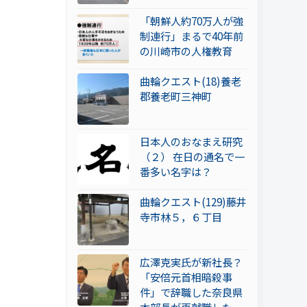
「朝鮮人約70万人が強
制連行」まるで40年前
の川崎市の人権教育
曲輪クエスト(18)養老
郡養老町三神町
日本人のおなまえ研究
（２） 在日の通名で一
番多い名字は？
曲輪クエスト(129)藤井
寺市林５，６丁目
広澤克実氏が新社長？
「安倍元首相暗殺事
件」で辞職した奈良県