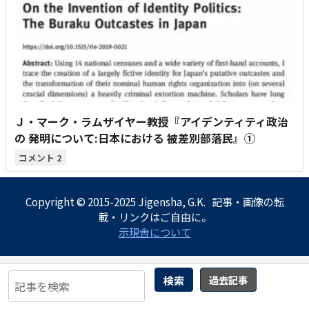
Ｊ・マーク・ラムザイヤー教授『アイデンティティ政治
の 発明について:日本における 被差別部落民』①
2
Copyright © 2015-2025 Jigensha, G.K. 記事・画像の転
載・リンクはご自由に。
示現舎について
検索
過去記事