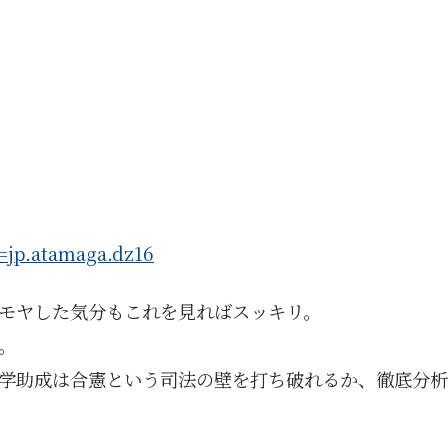
d=jp.atamaga.dz16
モヤした気分もこれを見ればスッキリ。
。
学助成は合憲という司法の壁を打ち破れるか、徹底分析