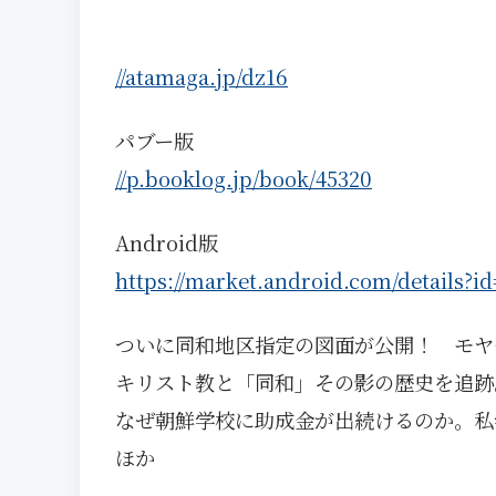
//atamaga.jp/dz16
パブー版
//p.booklog.jp/book/45320
Android版
https://market.android.com/details?i
ついに同和地区指定の図面が公開！ モヤ
キリスト教と「同和」その影の歴史を追跡
なぜ朝鮮学校に助成金が出続けるのか。私
ほか