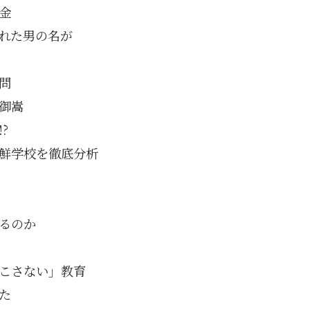
金
れた男の名が
問
御嵩
?
朝鮮学校を徹底分析
るのか
こさない」教育
た