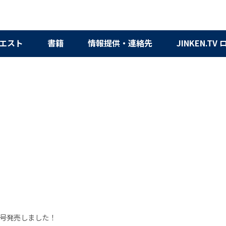
エスト
書籍
情報提供・連絡先
JINKEN.TV
号発売しました！