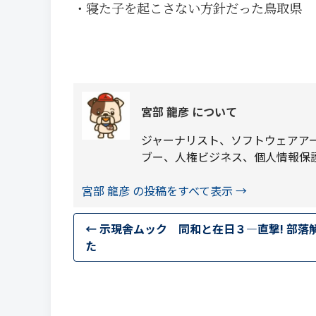
・寝た子を起こさない方針だった鳥取県
宮部 龍彦 について
ジャーナリスト、ソフトウェアア
ブー、人権ビジネス、個人情報保
宮部 龍彦 の投稿をすべて表示
→
←
示現舎ムック 同和と在日３―直撃! 部落
た