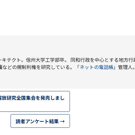
ーキテクト。信州大学工学部卒。 同和行政を中心とする地方行
護などの規制利権を研究している。「
ネットの電話帳
」管理人
解放研究全国集会を発売しまし
読者アンケート結果
→