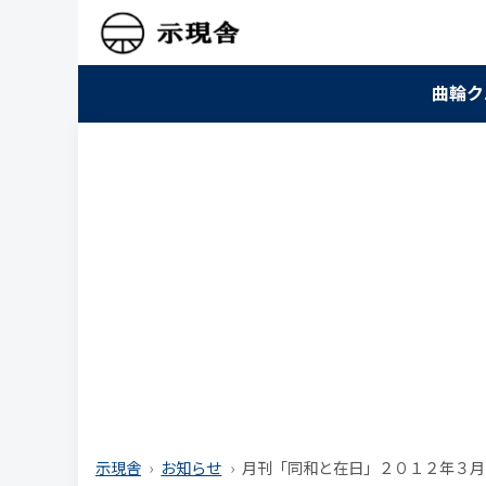
曲輪ク
示現舎
お知らせ
月刊「同和と在日」２０１２年３月