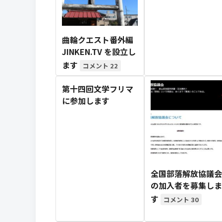
曲輪クエスト番外編
JINKEN.TV を設立し
ます
22
第十四回文学フリマ
に参加します
全国部落解放協議会
の加入者を募集しま
す
30