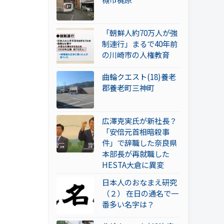
「朝鮮人約70万人が強
制連行」まるで40年前
の川崎市の人権教育
曲輪クエスト(18)養老
郡養老町三神町
広澤克実氏が新社長？
「安倍元首相暗殺事
件」で辞職した奈良県
本部長が再就職した
HESTA大倉に異変
日本人のおなまえ研究
（２） 在日の通名で一
番多い名字は？