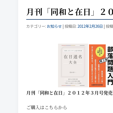
月刊「同和と在日」２
カテゴリー:
お知らせ
| 投稿日:
2012年2月26日
|
投稿
月刊「同和と在日」２０１２年３月号発売
ご購入はこちらから