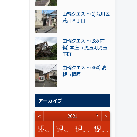
曲輪クエスト(1)荒川区
荒川８丁目
曲輪クエスト(285 前
編) 本庄市 児玉町児玉
下町
曲輪クエスト(460) 高
槻市梶原
アーカイブ
<
>
2021
▼
3月
3月
3月
3月
3月
3月
3月
3月
3月
3月
3月
3月
3月
3月
3月
3月
4月
4月
4月
4月
4月
4月
4月
4月
4月
4月
4月
4月
4月
4月
4月
4月
1月
2月
3月
4月
15
15
17
17
14
15
14
12
14
15
0
0
3
0
0
1
14
16
15
14
16
13
12
12
13
13
0
0
3
2
0
0
11
14
14
13
Posts
Posts
Posts
Posts
Posts
Posts
Posts
Posts
Posts
Posts
Posts
Posts
Posts
Posts
Posts
Post
Posts
Posts
Posts
Posts
Posts
Posts
Posts
Posts
Posts
Posts
Posts
Posts
Posts
Posts
Posts
Posts
Posts
Posts
Posts
Posts