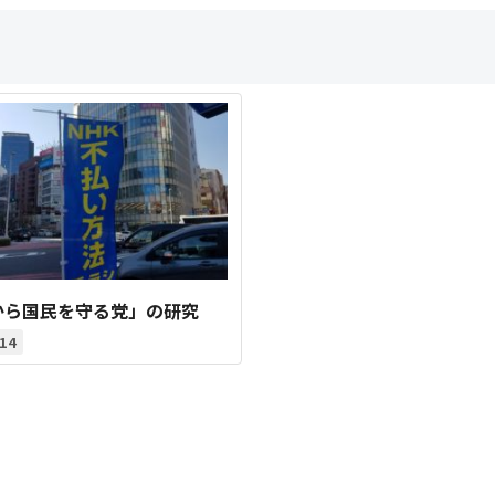
から国民を守る党」の研究
14