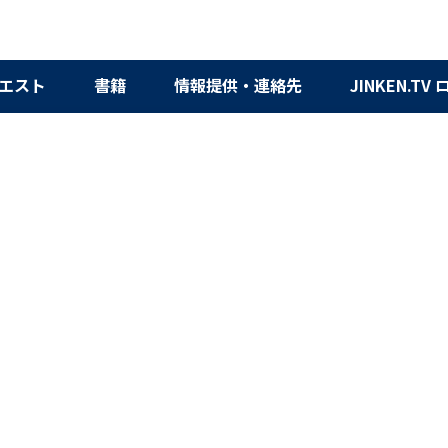
エスト
書籍
情報提供・連絡先
JINKEN.TV