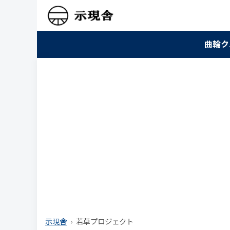
曲輪ク
示現舎
若草プロジェクト