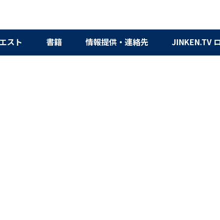
エスト
書籍
情報提供・連絡先
JINKEN.TV