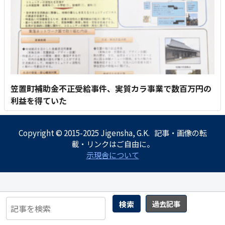
笠置町補助金不正受給事件、実質カラ事業で数百万円の
利益を得ていた
Copyright © 2015-2025 Jigensha, G.K. 記事・画像の転
載・リンクはご自由に。
示現舎について
検索
過去記事