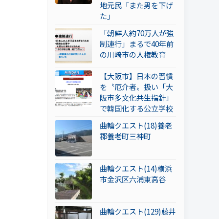
地元民「また男を下げ
た」
「朝鮮人約70万人が強
制連行」まるで40年前
の川崎市の人権教育
【大阪市】日本の習慣
を〝厄介者〟扱い「大
阪市多文化共生指針」
で韓国化する公立学校
曲輪クエスト(18)養老
郡養老町三神町
曲輪クエスト(14)横浜
市金沢区六浦東高谷
曲輪クエスト(129)藤井