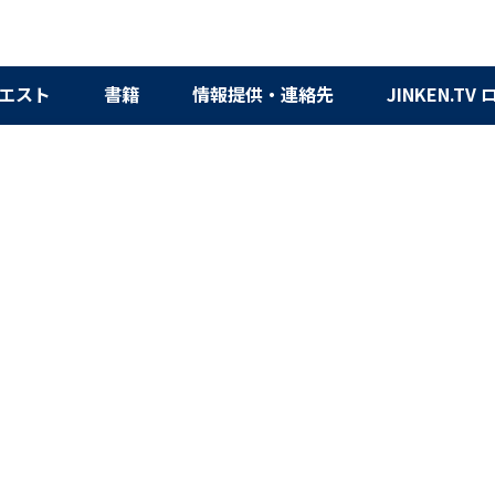
エスト
書籍
情報提供・連絡先
JINKEN.TV