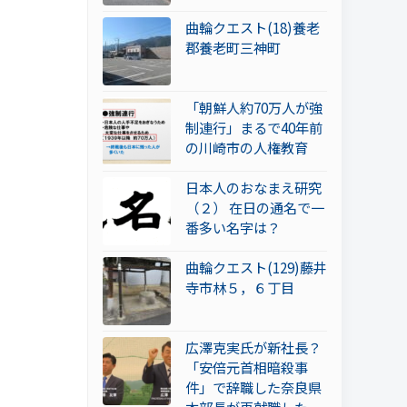
曲輪クエスト(18)養老
郡養老町三神町
「朝鮮人約70万人が強
制連行」まるで40年前
の川崎市の人権教育
日本人のおなまえ研究
（２） 在日の通名で一
番多い名字は？
曲輪クエスト(129)藤井
寺市林５，６丁目
広澤克実氏が新社長？
「安倍元首相暗殺事
件」で辞職した奈良県