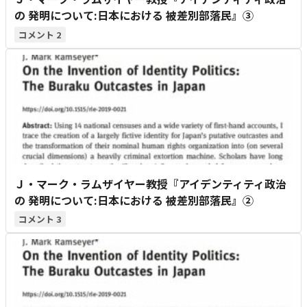
の 発明について:日本における 被差別部落民』③
2
Ｊ・マーク・ラムザイヤー教授『アイデンティティ政治
の 発明について:日本における 被差別部落民』②
3