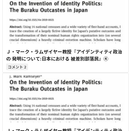
Ｊ・マーク・ラムザイヤー教授『アイデンティティ政治
の 発明について:日本における 被差別部落民』④
2
Ｊ・マーク・ラムザイヤー教授『アイデンティティ政治