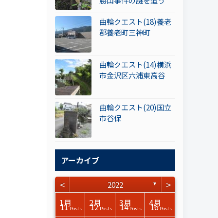
勝山事件の謎を追う
曲輪クエスト(18)養老
郡養老町三神町
曲輪クエスト(14)横浜
市金沢区六浦東高谷
曲輪クエスト(20)国立
市谷保
アーカイブ
<
>
2022
▼
3月
3月
3月
3月
3月
3月
3月
3月
3月
3月
3月
3月
3月
3月
3月
3月
4月
4月
4月
4月
4月
4月
4月
4月
4月
4月
4月
4月
4月
4月
4月
4月
1月
2月
3月
4月
15
15
17
17
14
15
14
12
14
15
0
0
3
0
0
1
14
16
15
14
13
13
12
12
13
13
0
0
3
2
0
0
11
12
14
16
Posts
Posts
Posts
Posts
Posts
Posts
Posts
Posts
Posts
Posts
Posts
Posts
Posts
Posts
Posts
Post
Posts
Posts
Posts
Posts
Posts
Posts
Posts
Posts
Posts
Posts
Posts
Posts
Posts
Posts
Posts
Posts
Posts
Posts
Posts
Posts