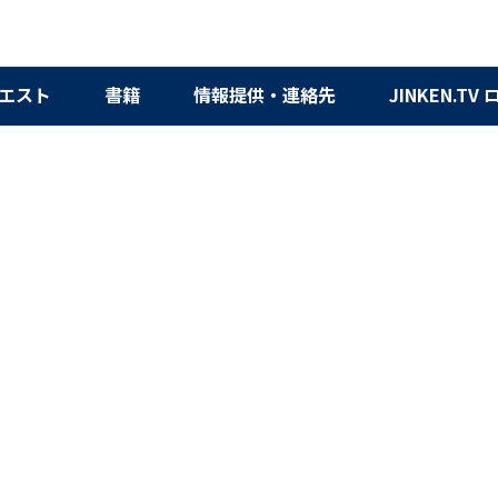
エスト
書籍
情報提供・連絡先
JINKEN.TV