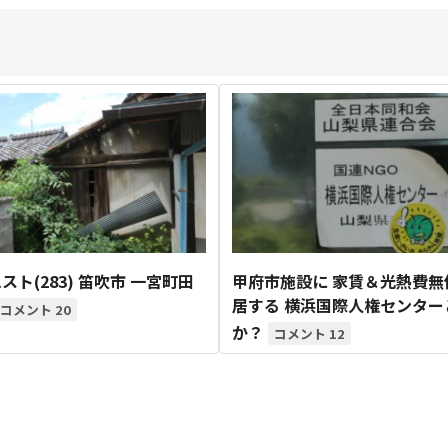
スト(283) 笛吹市 一宮町田
甲府市施設に 家賃＆光熱費無
居する 横浜国際人権センター
20
か？
12