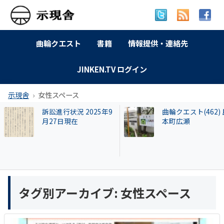
曲輪クエスト
書籍
情報提供・連絡先
JINKEN.TV ログイン
示現舎
女性スペース
訴訟進行状況 2025年9
曲輪クエスト(462) 
月27日現在
本町広瀬
タグ別アーカイブ:
女性スペース