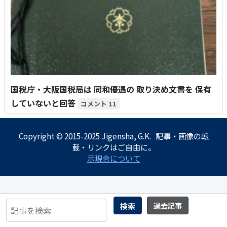
国税庁・大阪国税局は 同和優遇の 取り決め文書を 保有
していないと回答
11
Copyright © 2015-2025 Jigensha, G.K. 記事・画像の転
載・リンクはご自由に。
示現舎について
検索
過去記事