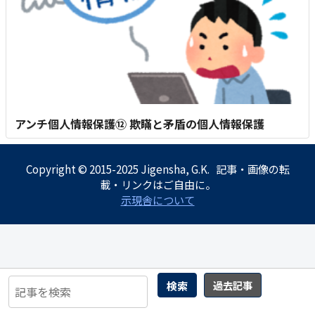
アンチ個人情報保護⑫ 欺瞞と矛盾の個人情報保護
Copyright © 2015-2025 Jigensha, G.K. 記事・画像の転
載・リンクはご自由に。
示現舎について
検索
過去記事