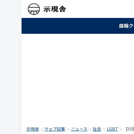
曲輪ク
示現舎
ウェブ記事
ニュース
社会
LGBT
【行