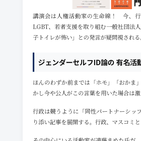
講演会は人権活動家の生命線！ 今、行
LGBT、若者支援を取り組む一般社団法
子トイレが怖い」との発言が疑問視される
ジェンダーセルフID論の 有名活
ほんのわずか前までは「ホモ」「おかま
かし今や公人がこの言葉を用いた場合は激
行政は競うように「同性パートナーシップ
り添い記事を展開する。行政、マスコミと
その中心にいる活動家が遠藤まめた氏だ。