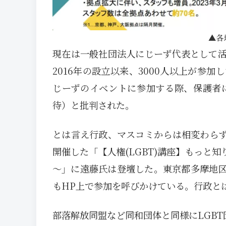
各
現在は一般社団法人にじーず代表として活動
2016年の設立以来、3000人以上が参
じーずのイベントに参加する際、保護者
待）と批判された。
とは言え行政、マスコミからは相変わらず
開催した「【人権(LGBT)講座】もっと
～」に遠藤氏は登壇した。東京都多摩地
もHP上で参加を呼びかけている。行政と
部落解放同盟など同和団体と同様にLGB