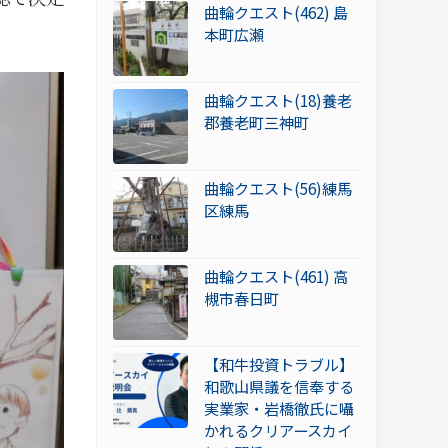
曲輪クエスト(462) 島
本町広瀬
曲輪クエスト(18)養老
郡養老町三神町
曲輪クエスト(56)練馬
区練馬
曲輪クエスト(461) 高
槻市春日町
【和牛投資トラブル】
和歌山県議を信奉する
実業家・岩橋徹氏に囁
かれるクリアースカイ