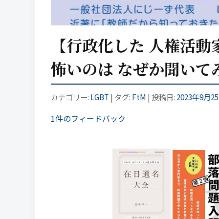
【行政化した 人権活動
怖いのは なぜか聞い
カテゴリー:
LGBT
| タグ:
FtM
| 投稿日:
2023年9月2
1件のフィードバック