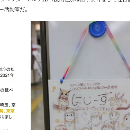
ー活動家だ。