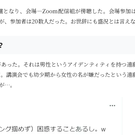
となり、会場―Zoom配信組が傍聴した。会場参加は
ったが、参加者は20数人だった。お世辞にも盛況とは言え
？
があった。それは男性というアイデンティティを持つ遠
だ。講演会でも幼少期から女性の名が嫌だったという遠
が…。