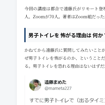
今回の講座は都合で遠藤氏がリモート登壇
人、Zoomが70人。著者はZoom組だ
男子トイレを 怖がる理由は 何か
かねてから遠藤氏に質問してみたいこと
ぜ男子トイレを怖がるのか、ということ
る。男子トイレを恐れる理由はないはずだ