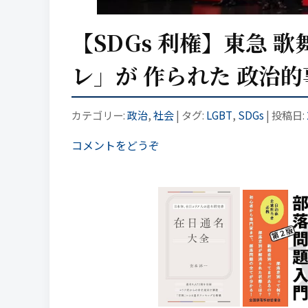
【SDGs 利権】東急
レ」が 作られた 政治的
カテゴリー:
政治
,
社会
| タグ:
LGBT
,
SDGs
| 投稿日:
コメントをどうぞ