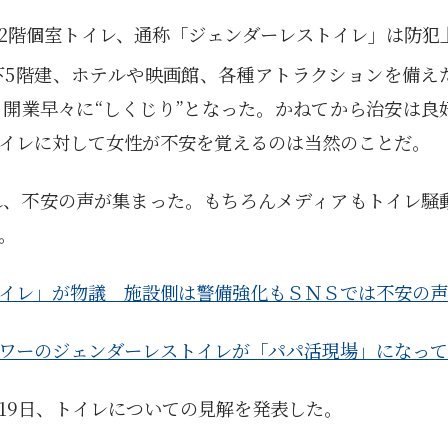
2階個室トイレ、通称「ジェンダーレストイレ」は防犯
下5階建、ホテルや映画館、各種アトラクションを備え
開業早々に“しくじり”となった。かねてから治安は良
イレに対して女性が不安を覚えるのは当然のことだ。
れ、不安の声が集まった。もちろんメディアもトイレ騒
。
イレ」が物議 施設側は警備強化もＳＮＳでは不安の声
ワーのジェンダーレストイレが「パパ活現場」になって
19日、トイレについての見解を発表した。