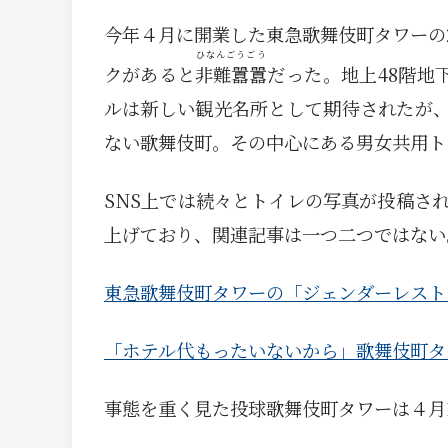
今年４月に開業した東急歌舞伎町タワーの
ひなんごうごう
クがあると
非難囂囂
だった。地上48階地
ルは新しい観光名所として期待されたが、
ない歌舞伎町。その中心にある男女共用ト
SNS上では続々とトイレの写真が投稿さ
上げており、関連記事は一つ二つではない
東急歌舞伎町タワーの「ジェンダーレスト
「ホテル代もったいないから」歌舞伎町タ
事態を重く見た投球歌舞伎町タワーは４月