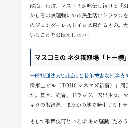
政治、行政、マスコミが喧伝し続ける「SD
かしその無理強いで市民生活にトラブル
のジェンダーレストイレは最たるもの。
いることをお伝えしたい！
マスコミの ネタ養殖場「トー横
一般社団法人Colaboと若年被害女性等支
宿東宝ビル（TOHOシネマズ新宿）」
た。貧困、売春、ドラッグ、家出少女、
ネタの供給源。またかの地で発生するトラブ
そして歌舞伎町といえば“あの騒動 ”だろ