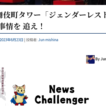
 歌舞伎町タワー「ジェンダーレス
事情を 追え！
2023年6月23日
|
投稿者:
Jun mishina
By Ju