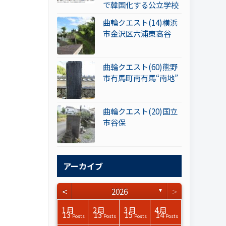
で韓国化する公立学校
曲輪クエスト(14)横浜
市金沢区六浦東高谷
曲輪クエスト(60)熊野
市有馬町南有馬“南地”
曲輪クエスト(20)国立
市谷保
アーカイブ
<
>
2026
▼
3月
3月
3月
3月
3月
3月
3月
3月
3月
3月
3月
3月
3月
3月
3月
3月
4月
4月
4月
4月
4月
4月
4月
4月
4月
4月
4月
4月
4月
4月
4月
4月
1月
2月
3月
4月
15
17
17
14
14
15
14
12
14
15
0
0
3
0
0
1
16
15
14
16
13
13
12
12
13
13
0
0
3
2
0
0
13
13
15
14
Posts
Posts
Posts
Posts
Posts
Posts
Posts
Posts
Posts
Posts
Posts
Posts
Posts
Posts
Posts
Post
Posts
Posts
Posts
Posts
Posts
Posts
Posts
Posts
Posts
Posts
Posts
Posts
Posts
Posts
Posts
Posts
Posts
Posts
Posts
Posts