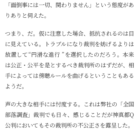
「面倒事には一切、関わりません」という態度があ
りありと伺えた。
つまり、だ。仮に注意した場合、抵抗されるのは目
に見えている。トラブルになり裁判を妨げるよりは
放置して“円滑な進行 ”を選択したのだろう。本来
は公正・公平を是とするべき裁判所のはずだが、相
手によっては傍聴ルールを曲げるということもある
ようだ。
声の大きな相手には忖度する。これは弊社の「全国
部落調査」裁判でも日々、感じることだが神真都Q
公判においてもその裁判所の不公正さを露呈した。