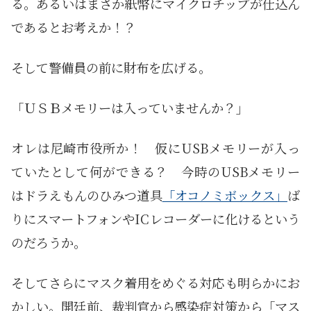
る。あるいはまさか紙幣にマイクロチップが仕込ん
であるとお考えか！？
そして警備員の前に財布を広げる。
「ＵＳＢメモリーは入っていませんか？」
オレは尼崎市役所か！ 仮にUSBメモリーが入っ
ていたとして何ができる？ 今時のUSBメモリー
はドラえもんのひみつ道具
「オコノミボックス」
ば
りにスマートフォンやICレコーダーに化けるという
のだろうか。
そしてさらにマスク着用をめぐる対応も明らかにお
かしい。開廷前、裁判官から感染症対策から「マス