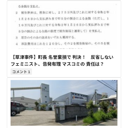
【草津事件】町長 名誉棄損で 判決！ 反省しない
フェミニスト、告発有理 マスコミの 責任は？
1