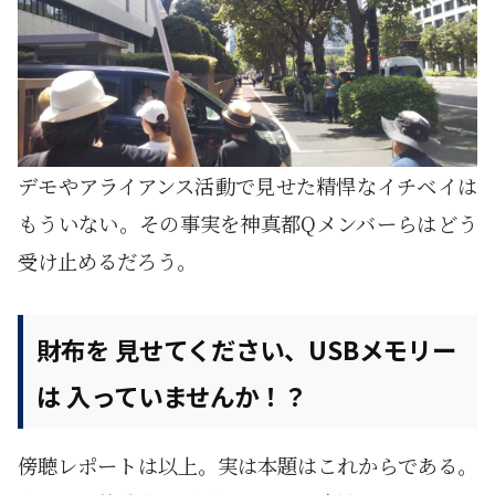
デモやアライアンス活動で見せた精悍なイチベイは
もういない。その事実を神真都Qメンバーらはどう
受け止めるだろう。
財布を 見せてください、USBメモリー
は 入っていませんか！？
傍聴レポートは以上。実は本題はこれからである。