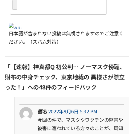
日本語が含まれない投稿は無視されますのでご注意く
ださい。（スパム対策）
「
【速報】神真都Q 初公判… ノーマスク傍聴、
財布の中身チェック、東京地裁の 異様さが際立
った！
」への48件のフィードバック
匿名
2022年9月6日 5:32 PM
今回の件で、マスクやワクチンの弊害や
被害に遭われている方々のことが、周知