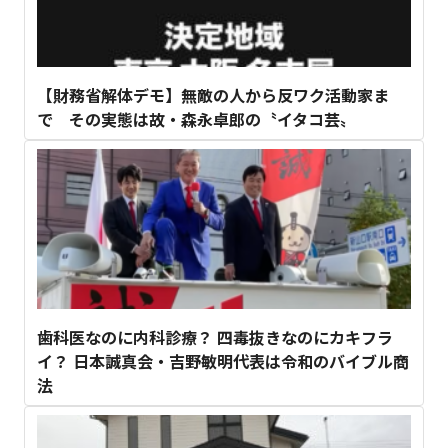
【財務省解体デモ】無敵の人から反ワク活動家ま
で その実態は故・森永卓郎の〝イタコ芸〟
歯科医なのに内科診療？ 四毒抜きなのにカキフラ
イ？ 日本誠真会・吉野敏明代表は令和のバイブル商
法