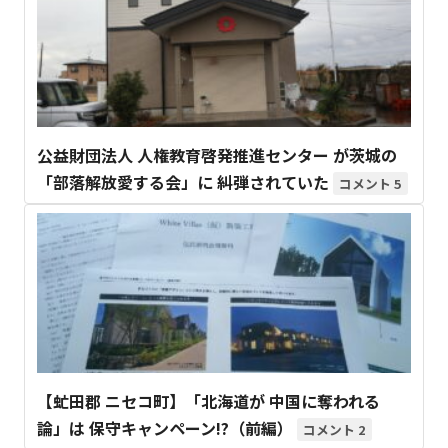
公益財団法人 人権教育啓発推進センター が茨城の
「部落解放愛する会」に 糾弾されていた
5
【虻田郡 ニセコ町】「北海道が 中国に奪われる
論」は 保守キャンペーン!?（前編）
2