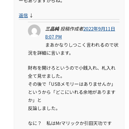
ーもありますからね。
返信
↓
三品純
投稿作成者
2022年9月11日
8:07 PM
まあかなりしつこく言われるので状
況を詳細に言います。
財布を開けろというので小銭入れ、札入れ
全て見せました。
その後で「USBメモリーはありませんか」
というから「どこにいれる余地があります
か」と
反論しました。
なに？ 私はMrマリックか引田天功です