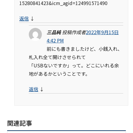
15280841423&icm_agid=124991571490
返信
↓
三品純
投稿作成者
2022年9月15日
4:42 PM
前にも書きましたけど、小銭入れ、
札入れ全て開けさせられて
「USBないですか」って。どこにいれる余
地があるかということです。
返信
↓
関連記事