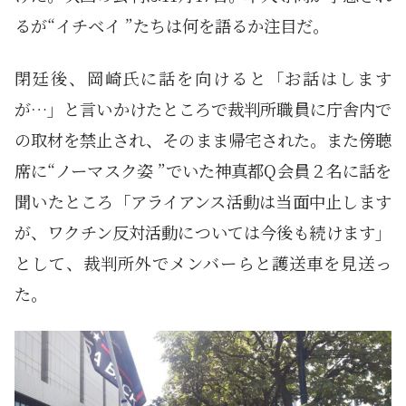
るが“イチベイ ”たちは何を語るか注目だ。
閉廷後、岡崎氏に話を向けると「お話はします
が…」と言いかけたところで裁判所職員に庁舎内で
の取材を禁止され、そのまま帰宅された。また傍聴
席に“ノーマスク姿 ”でいた神真都Q会員２名に話を
聞いたところ「アライアンス活動は当面中止します
が、ワクチン反対活動については今後も続けます」
として、裁判所外でメンバーらと護送車を見送っ
た。