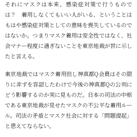
それにマスクは本来、感染症対策で行うもので
は？ 着用しなくてもいい人がいる、ということは
もはや感染症対策としての意味を喪失しているので
はないか。つまりマスク着用は安全性ではなく、社
会マナー程度に過ぎないことを東京地裁が世に示し
たと言える。
東京地裁ではマスク着用但し神真都Q会員はその限
りに非ずを容認したわけで今後の神真都Qの公判に
どう影響するのか実に見ものだ。日本の司法の中枢
である東京地裁が見せたマスクの不公平な着用ルー
ル。司法の矛盾とマスク社会に対する「問題提起」
と思えてならない。