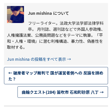
Jun mishina について
フリーライター。法政大学法学部法律学科
卒。 月刊誌、週刊誌などで外国人参政権、
人権擁護法案、公務員問題などをテーマに執筆。「平
和・人権・環境」に潜む利権構造、暴力性、偽善性を
取材する。
Jun mishina の投稿をすべて表示
→
←
破産者マップ裁判で 国が運営者側への 反論を諦め
た？
曲輪クエスト(284) 笛吹市 石和町砂原 八丁
→