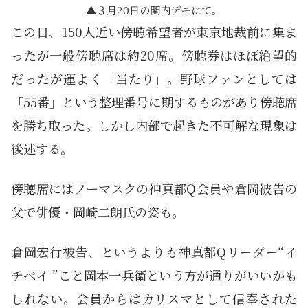
３月20日の関内デモにて。
この日、150人近い傍聴希望者が東京地裁前に集ま
ったが一般傍聴席は約20席。傍聴券はほぼ絶望的
だったが運よく「当たり」。野球ファンとしては
「55番」という整理番号に期するものがあり傍聴席
を勝ち取った。しかし内部で起きた不可解な現象は
後述する。
傍聴席にはノーマスクの神真都Q会員や倉岡被告の
父で俳優・岡崎二朗氏の姿も。
倉岡宏行被告、というよりも神真都Qリーダー“イ
チベイ ”こと岡本一兵衛という方が通りがいいかも
しれない。会員からはカリスマとして信奉された