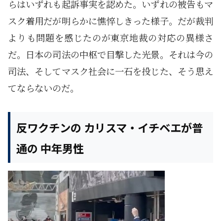
らはいずれも起訴事実を認めた。いずれの被告もマ
スク着用だが明らかに憔悴しきった様子。だが裁判
よりも問題を感じたのが東京地裁の対応の異様さ
だ。日本の司法の中枢で目撃した光景。それは今の
司法、そしてマスク社会に一石を投じた、そう思え
てならないのだ。
反ワクチンの カリスマ・イチベエが普
通の 中年男性