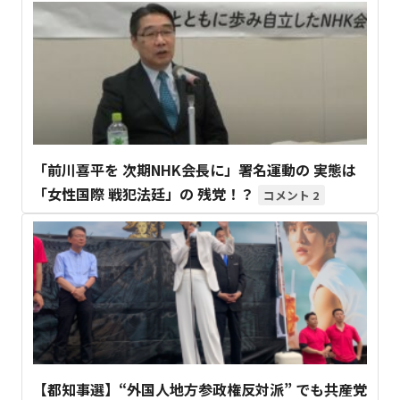
「前川喜平を 次期NHK会長に」署名運動の 実態は
「女性国際 戦犯法廷」の 残党！？
2
【都知事選】“外国人地方参政権反対派” でも共産党