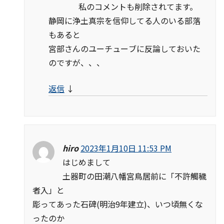
私のコメントも削除されてます。
静岡に浄土真宗を信仰してる人のいる部落
もあると
宮部さんのユーチューブに反論しておいた
のですが、、、
返信
↓
hiro
2023年1月10日 11:53 PM
はじめまして
土器町の田潮八幡宮鳥居前に「不許觸穢
者入」と
彫ってあった石碑(明治9年建立)、いつ頃無くな
ったのか