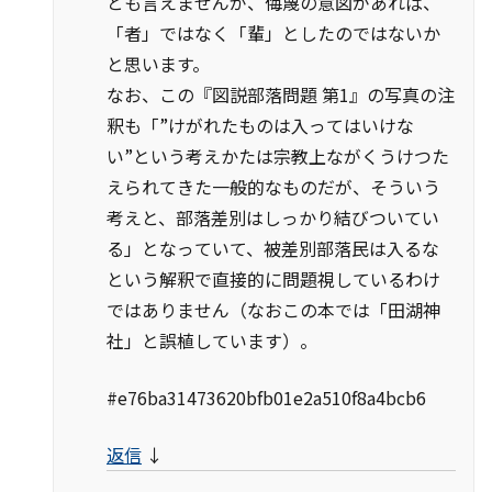
とも言えませんが、侮蔑の意図があれば、
「者」ではなく「輩」としたのではないか
と思います。
なお、この『図説部落問題 第1』の写真の注
釈も「”けがれたものは入ってはいけな
い”という考えかたは宗教上ながくうけつた
えられてきた一般的なものだが、そういう
考えと、部落差別はしっかり結びついてい
る」となっていて、被差別部落民は入るな
という解釈で直接的に問題視しているわけ
ではありません（なおこの本では「田湖神
社」と誤植しています）。
#e76ba31473620bfb01e2a510f8a4bcb6
返信
↓