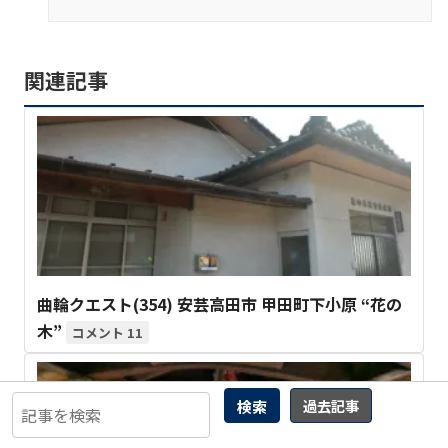
関連記事
曲輪クエスト(354) 安芸高田市 甲田町下小原 “花の
木”
11
検索
過去記事