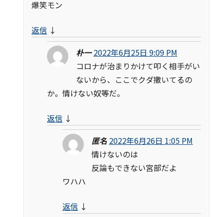
爆笑モン
返信
↓
朴一
2022年6月25日 9:09 PM
コロナが治まりかけて叩く相手がい
ないから、ここでクダ撒いてるの
か。情けない奴等だ。
返信
↓
匿名
2022年6月26日 1:05 PM
情けないのは
反論もできない宮部だよ
ワハハ
返信
↓