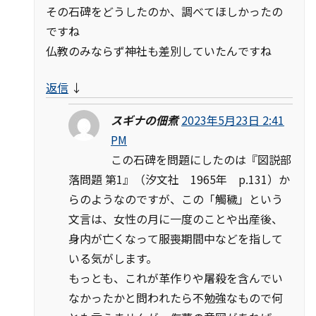
その石碑をどうしたのか、調べてほしかったの
ですね
仏教のみならず神社も差別していたんですね
返信
↓
スギナの佃煮
2023年5月23日 2:41
PM
この石碑を問題にしたのは『図説部
落問題 第1』（汐文社 1965年 p.131）か
らのようなのですが、この「觸穢」という
文言は、女性の月に一度のことや出産後、
身内が亡くなって服喪期間中などを指して
いる気がします。
もっとも、これが革作りや屠殺を含んでい
なかったかと問われたら不勉強なもので何