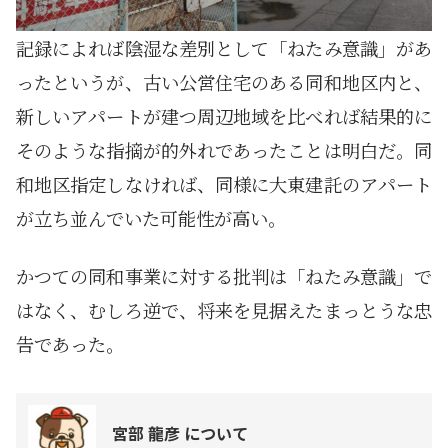
記録によれば陰湿な差別として「ねたみ意識」があ
ったというが、古い公営住宅のある同和地区内と、
新しいアパートが建つ周辺地域を比べれば結果的に
そのような指摘が的外れであったことは明白だ。同
和地区指定しなければ、同様に大東建託のアパート
が立ち並んでいた可能性が高い。
かつての同和事業に対する批判は「ねたみ意識」で
はなく、むしろ逆で、将来を見据えたまっとうな忠
告であった。
宮部 龍彦 について