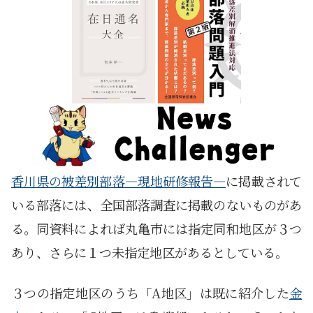
香川県の被差別部落―現地研修報告―
に掲載されて
いる部落には、全国部落調査に掲載のないものがあ
る。同資料によれば丸亀市には指定同和地区が３つ
あり、さらに１つ未指定地区があるとしている。
３つの指定地区のうち「A地区」は既に紹介した
金