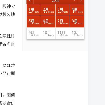
<
>
2026
。阪神大
3月
3月
3月
3月
3月
3月
3月
3月
3月
3月
3月
3月
3月
3月
3月
3月
4月
4月
4月
4月
4月
4月
4月
4月
4月
4月
4月
4月
4月
4月
4月
4月
1月
2月
3月
4月
15
17
17
14
14
15
14
12
14
15
0
0
3
0
0
1
16
15
14
16
13
13
12
12
13
13
0
0
3
2
0
0
13
13
15
14
Posts
Posts
Posts
Posts
Posts
Posts
Posts
Posts
Posts
Posts
Posts
Posts
Posts
Posts
Posts
Post
Posts
Posts
Posts
Posts
Posts
Posts
Posts
Posts
Posts
Posts
Posts
Posts
Posts
Posts
Posts
Posts
Posts
Posts
Posts
Posts
規模の地
7月
7月
7月
7月
7月
7月
7月
7月
7月
7月
7月
7月
7月
7月
7月
7月
8月
8月
8月
8月
8月
8月
8月
8月
8月
8月
8月
8月
8月
8月
8月
8月
5月
6月
7月
8月
15
16
13
16
15
12
15
13
13
13
0
0
0
2
0
0
13
14
10
11
12
10
11
14
7
9
0
0
0
0
4
0
13
15
14
4
Posts
Posts
Posts
Posts
Posts
Posts
Posts
Posts
Posts
Posts
Posts
Posts
Posts
Posts
Posts
Posts
Posts
Posts
Posts
Posts
Posts
Posts
Posts
Posts
Posts
Posts
Posts
Posts
Posts
Posts
Posts
Posts
Posts
Posts
Posts
Posts
11月
11月
11月
11月
11月
11月
11月
11月
11月
11月
11月
11月
11月
11月
11月
11月
12月
12月
12月
12月
12月
12月
12月
12月
12月
12月
12月
12月
12月
12月
12月
12月
9月
10月
11月
12月
13
16
13
13
13
13
14
13
13
13
4
0
2
6
0
1
12
17
14
11
12
12
13
12
10
9
9
0
0
0
1
1
0
0
0
0
危険性は
Posts
Posts
Posts
Posts
Posts
Posts
Posts
Posts
Posts
Posts
Posts
Posts
Posts
Posts
Posts
Post
Posts
Posts
Posts
Posts
Posts
Posts
Posts
Posts
Posts
Posts
Posts
Posts
Posts
Posts
Post
Post
Posts
Posts
Posts
Posts
庁舎の耐
年には建
の発行期
別に起債
初は合併