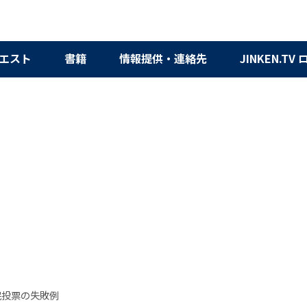
エスト
書籍
情報提供・連絡先
JINKEN.TV
民投票の失敗例