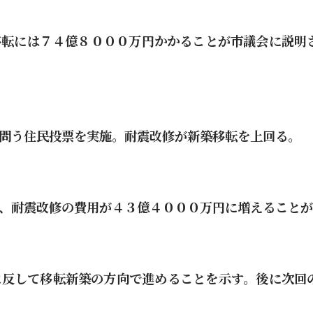
移転には７４億８０００万円かかることが市議会に説明
問う住民投票を実施。耐震改修が新築移転を上回る。
、耐震改修の費用が４３億４０００万円に増えることが
に反して移転新築の方向で進めることを示す。後に次回