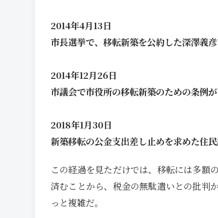
2014年4月13日
市長選挙で、移転新築を公約した深澤義彦
2014年12月26日
市議会で市役所の移転新築のための条例が
2018年1月30日
新築移転の公金支出差し止めを求めた住民
この経過を見ただけでは、移転には多額
済むことから、税金の無駄遣いとの批判
っと複雑だ。