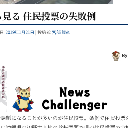
見る 住民投票の失敗例
日:
2019年1月21日
|
投稿者:
宮部 龍彦
By
今話題になることが多いのが住民投票。条例で住民投票
近は沖縄県の辺野古基地の移転問題で県が住民投票の実