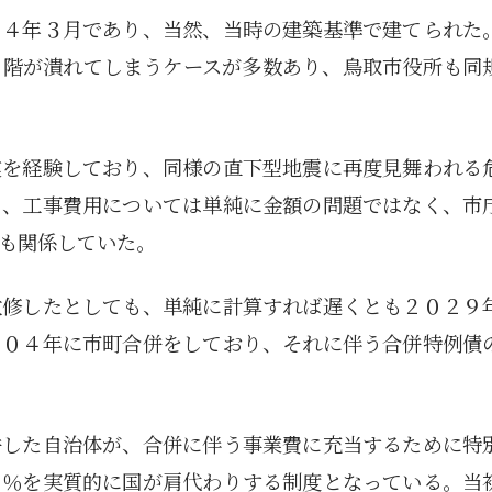
６４年３月であり、当然、当時の建築基準で建てられた
1月
1月
1月
1月
1月
1月
1月
1月
1月
1月
1月
1月
1月
1月
1月
1月
2月
2月
2月
2月
2月
2月
2月
2月
2月
2月
2月
2月
2月
2月
2月
2月
13
12
13
11
11
12
11
10
11
9
0
0
0
0
0
1
13
12
14
12
14
13
12
12
11
13
0
2
3
0
0
1
Posts
Posts
Posts
Posts
Posts
Posts
Posts
Posts
Posts
Posts
Posts
Posts
Posts
Posts
Posts
Post
Posts
Posts
Posts
Posts
Posts
Posts
Posts
Posts
Posts
Posts
Posts
Posts
Posts
Posts
Posts
Post
３階が潰れてしまうケースが多数あり、鳥取市役所も同
5月
5月
5月
5月
5月
5月
5月
5月
5月
5月
5月
5月
5月
5月
5月
5月
6月
6月
6月
6月
6月
6月
6月
6月
6月
6月
6月
6月
6月
6月
6月
6月
12
14
11
12
14
12
11
11
11
7
0
0
2
2
0
0
13
13
14
14
15
12
13
13
12
9
0
0
2
0
0
1
Posts
Posts
Posts
Posts
Posts
Posts
Posts
Posts
Posts
Posts
Posts
Posts
Posts
Posts
Posts
Posts
Posts
Posts
Posts
Posts
Posts
Posts
Posts
Posts
Posts
Posts
Posts
Posts
Posts
Posts
Posts
Post
9月
9月
9月
9月
9月
9月
9月
9月
9月
9月
9月
9月
9月
9月
9月
9月
10月
10月
10月
10月
10月
10月
10月
10月
10月
10月
10月
10月
10月
10月
10月
10月
15
13
16
16
14
13
12
12
13
12
0
0
4
2
1
1
15
19
16
13
17
12
13
14
13
11
0
0
7
2
0
1
震を経験しており、同様の直下型地震に再度見舞われる
Posts
Posts
Posts
Posts
Posts
Posts
Posts
Posts
Posts
Posts
Posts
Posts
Posts
Posts
Post
Post
Posts
Posts
Posts
Posts
Posts
Posts
Posts
Posts
Posts
Posts
Posts
Posts
Posts
Posts
Posts
Post
て、工事費用については単純に金額の問題ではなく、市
も関係していた。
改修したとしても、単純に計算すれば遅くとも２０２９
００４年に市町合併をしており、それに伴う合併特例債
併した自治体が、合併に伴う事業費に充当するために特
０％を実質的に国が肩代わりする制度となっている。当