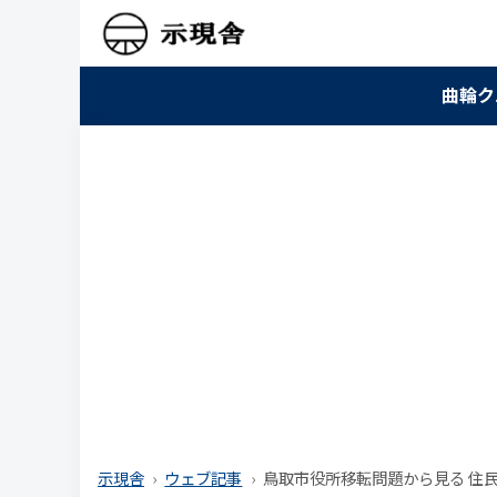
曲輪ク
示現舎
ウェブ記事
鳥取市役所移転問題から見る 住