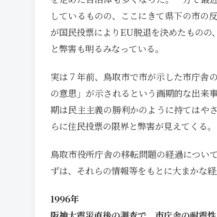
しているものの、ここにきて県下の市の
が国民投票によりEU脱退を決めたものの
と弊害も明るみなっている。
実は７年前、鳥取市で市が示した市庁舎
の意思」が示されるという画期的な出来
期は民主主義の勝利かのように持てはや
らに住民投票の限界と弊害が見えてくる。
鳥取市役所庁舎の移転問題の経過につい
ずは、それらの情報等をもとに大まかな経
1996年
阪神大震災直後の調査で、市庁舎の耐震性