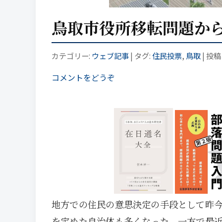
鳥取市役所移転問題から
カテゴリー:
ウェブ記事
| タグ:
住民投票
,
鳥取
| 投稿
コメントをどうぞ
地方での住民の意思決定の手段として昨
を定めた自治体も多くなった。一方で最