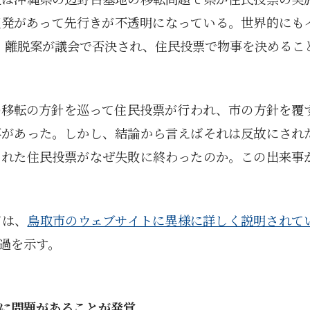
反発があって先行きが不透明になっている。世界的にも
、離脱案が議会で否決され、住民投票で物事を決めるこ
の移転の方針を巡って住民投票が行われ、市の方針を覆
事があった。しかし、結論から言えばそれは反故にされ
された住民投票がなぜ失敗に終わったのか。この出来事
ては、
鳥取市のウェブサイトに異様に詳しく説明されて
過を示す。
に問題があることが発覚。