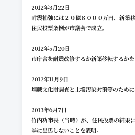
2012年3月22日
耐震補強には２０億８０００万円、新築
住民投票条例が市議会で成立。
2012年5月20日
市庁舎を耐震改修するか新築移転するかを
2012年11月9日
埋蔵文化財調査と土壌汚染対策等のために
2013年6月7日
竹内功市長（当時）が、住民投票の結果
挙に出馬しないことを表明。