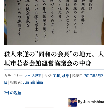
殺人未遂の”同和の会長”の地元、大
垣市若森会館運営協議会の中身
カテゴリー:
ウェブ記事
| タグ:
同和
,
岐阜
| 投稿日:
2017年8月2
日
|
投稿者:
Jun mishina
2件の返信
By Jun mishina