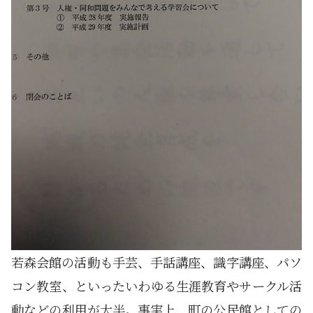
若森会館の活動も手芸、手話講座、識字講座、パソ
コン教室、といったいわゆる生涯教育やサークル活
動などの利用が大半。事実上、町の公民館としての