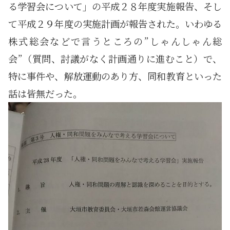
る学習会について」の平成２８年度実施報告、そし
て平成２９年度の実施計画が報告された。いわゆる
株式総会などで言うところの”しゃんしゃん総
会”（質問、討議がなく計画通りに進むこと）で、
特に事件や、解放運動のあり方、同和教育といった
話は皆無だった。