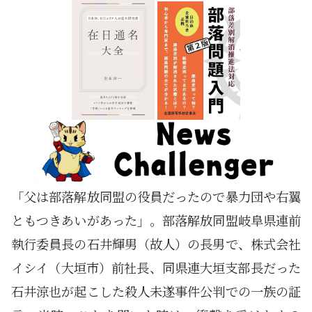
「父は部落解放同盟の役員だったので暴力団や右翼
ともつきあいがあった」。部落解放同盟岐阜県連前
執行委員長の石井輝男（故人）の長男で、株式会社
イシイ（大垣市）前社長、同県連大垣支部長だった
石井涼也が起こした殺人未遂事件公判での一族の証