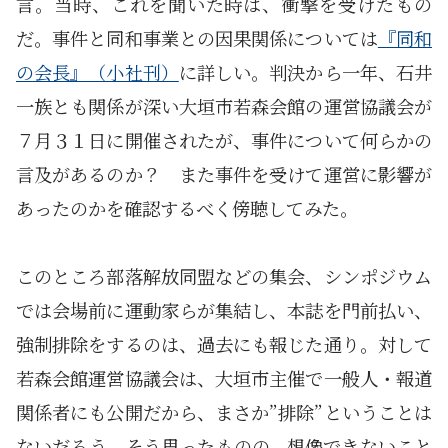
言。当時、これを聞いた時は、衝撃を受けたもの
だ。事件と同和事業との因果関係については
『同和
の会長』（小社刊）
に詳しい。判決から一年、石井
一族とも関係が深い大垣市若森会館の運営協議会が
７月３１日に開催されたが、事件について何らかの
言及があるのか？ また事件を受けて運営に影響が
あったのかを確認するべく傍聴してみた。
このところ部落解放同盟などの集会、シンポジウム
では会場前に運動家らが集結し、本誌を門前払い、
強制排除をするのは、過去にも報じた通り。対して
若森会館運営協議会は、大垣市主催で一般人・報道
関係者にも公開だから、まさか”排除”ということは
ないだろう。そう思ったものの、想像できないこと