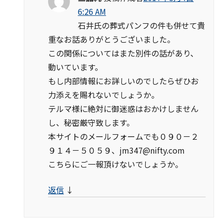
6:26 AM
石井氏の葬式パンフの件も併せて貴
重なお話ありがとうございました。
この関係についてはまた別件の話があり、
動いています。
もし内部情報にお詳しいのでしたらぜひお
力添えを賜れないでしょうか。
テルマ様に絶対に御迷惑はおかけしません
し、秘密厳守致します。
本サイトのメールフォームでも０９０－２
９１４－５０５９、
jm347@nifty.com
こちらにご一報頂けないでしょうか。
返信
↓