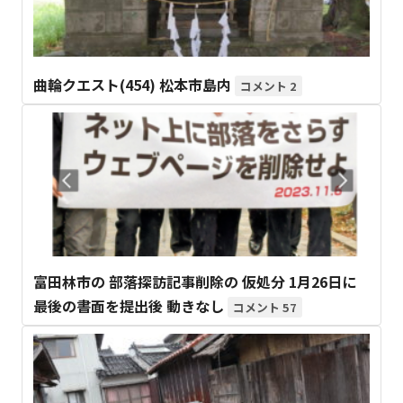
曲輪クエスト(454) 松本市島内
2
富田林市の 部落探訪記事削除の 仮処分 1月26日に
最後の書面を提出後 動きなし
57