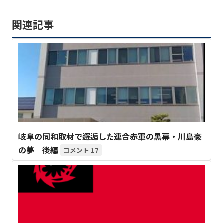
関連記事
岐阜の同和取材で邂逅した連合赤軍の黒幕・川島豪
の夢 後編
17