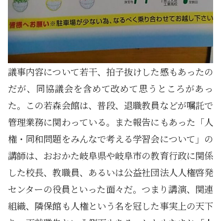
議事内容について若干、拍子抜けした感もあったの
だが、同協議会を含めて改めて思うところがあっ
た。この若森会館は、普段、退職教員などが嘱託で
管理業務に関わっている。また報告にもあった「人
権・同和問題をみんなで考える学習会について」の
講師は、おおかた岐阜県や岐阜市の教育行政に関係
した校長、教職員、あるいは公益社団法人人権啓発
センターの役員といった面々だ。つまり講演、関連
組織、隣保館も人権という名を冠した事実上の天下