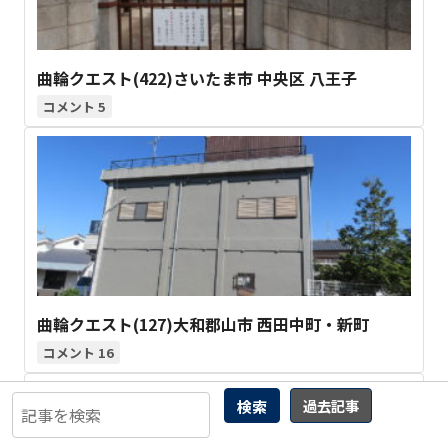
曲輪クエスト(422)さいたま市 中央区 八王子
5
曲輪クエスト(127)大和郡山市 西田中町・新町
16
検索
過去記事