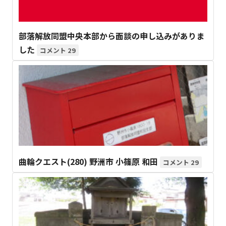
部落解放同盟中央本部から面談の申し込みがありま
した
29
曲輪クエスト(280) 野洲市 小篠原 和田
29