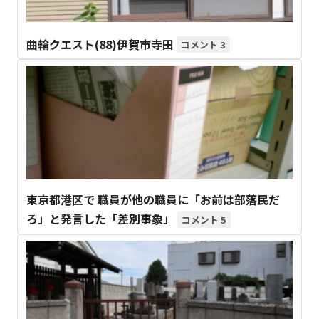
曲輪クエスト(88)伊賀市寺田
3
東京都港区で 職員が他の職員に「お前は部落民だ
ろ」と発言した「差別事象」
5