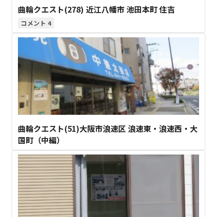
曲輪クエスト(278) 近江八幡市 池田本町 住吉
4
曲輪クエスト(51)大阪市浪速区 浪速東・浪速西・大
国町（中編）