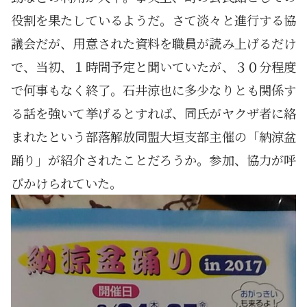
役割を果たしているようだ。さて淡々と進行する協
議会だが、用意された資料を職員が読み上げるだけ
で、当初、１時間予定と聞いていたが、３０分程度
で何事もなく終了。石井涼也に多少なりとも関係す
る話を強いて挙げるとすれば、同氏がヤクザ者に絡
まれたという部落解放同盟大垣支部主催の「納涼盆
踊り」が紹介されたことだろうか。参加、協力が呼
びかけられていた。