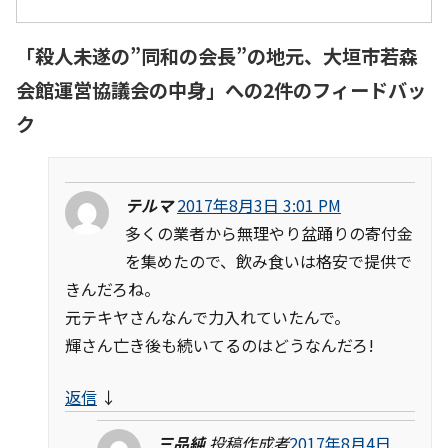
「
殺人未遂の”同和の会長”の地元、大垣市若森
会館運営協議会の中身
」への2件のフィードバッ
ク
テルマ
2017年8月3日 3:01 PM
多くの業者から無理やり盆踊りの寄付金
を集めたので、飲み食いは格安で提供で
きんだろね。
元テキヤさんなんで力入れていたんで。
輝さん亡き後も続いてるのはどうなんだろ!
返信
↓
三品純
投稿作成者
2017年8月4日