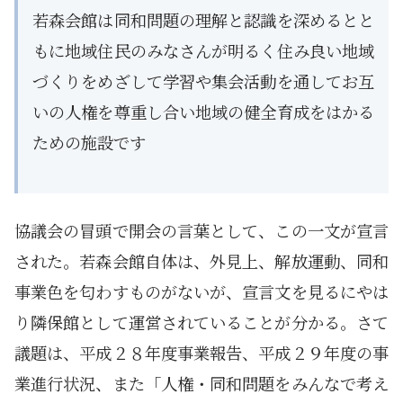
若森会館は同和問題の理解と認識を深めるとと
もに地域住民のみなさんが明るく住み良い地域
づくりをめざして学習や集会活動を通してお互
いの人権を尊重し合い地域の健全育成をはかる
ための施設です
協議会の冒頭で開会の言葉として、この一文が宣言
された。若森会館自体は、外見上、解放運動、同和
事業色を匂わすものがないが、宣言文を見るにやは
り隣保館として運営されていることが分かる。さて
議題は、平成２８年度事業報告、平成２９年度の事
業進行状況、また「人権・同和問題をみんなで考え