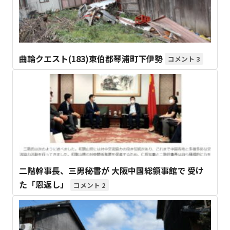
曲輪クエスト(183)東伯郡琴浦町下伊勢
3
二階幹事長、三男秘書が 大阪中国総領事館で 受け
た「恩返し」
2