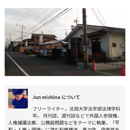
Jun mishina について
フリーライター。法政大学法学部法律学科
卒。 月刊誌、週刊誌などで外国人参政権、
人権擁護法案、公務員問題などをテーマに執筆。「平
和・人権・環境」に潜む利権構造、暴力性、偽善性を