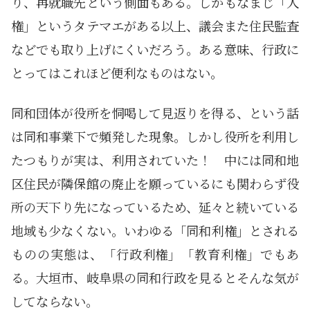
り、再就職先という側面もある。しかもなまじ「人
権」というタテマエがある以上、議会また住民監査
などでも取り上げにくいだろう。ある意味、行政に
とってはこれほど便利なものはない。
同和団体が役所を恫喝して見返りを得る、という話
は同和事業下で頻発した現象。しかし役所を利用し
たつもりが実は、利用されていた！ 中には同和地
区住民が隣保館の廃止を願っているにも関わらず役
所の天下り先になっているため、延々と続いている
地域も少なくない。いわゆる「同和利権」とされる
ものの実態は、「行政利権」「教育利権」でもあ
る。大垣市、岐阜県の同和行政を見るとそんな気が
してならない。