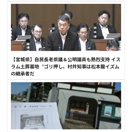
【宮城県】自民長老県議＆公明議員も熱烈支持 イス
ラム土葬墓地〝ゴリ押し〟村井知事は松本龍イズム
の継承者だ