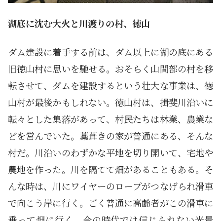
湖底に沈む大火と川渡りの村、徳山
ダム建設に着手する前は、ダム以上に湖の底にある
旧徳山村に思いを馳せる。おそらく山間部の村を移
転させて、ダムを建設するという壮大な事業は、徳
山村が最後かもしれない。徳山村は、揖斐川沿いに
転々とした集落があって、村民たちは林業、農業な
どを営んでいた。藁葺きの家が普通にある、そんな
村だ。川沿いのわずかな平地を切り開いて、宅地や
農地を作った。川を隔てて畑があることもある。そ
んな時は、川にワイヤーのロープがつなげられ滑車
で向こう岸に行く。ごく普通に高齢者がこの滑車に
乗って畑に行く。今の時代では信じられない光景