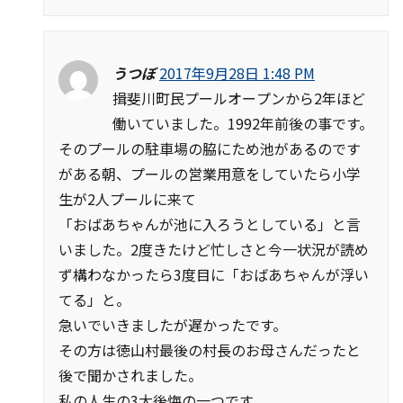
うつぼ
2017年9月28日 1:48 PM
揖斐川町民プールオープンから2年ほど
働いていました。1992年前後の事です。
そのプールの駐車場の脇にため池があるのです
がある朝、プールの営業用意をしていたら小学
生が2人プールに来て
「おばあちゃんが池に入ろうとしている」と言
いました。2度きたけど忙しさと今一状況が読め
ず構わなかったら3度目に「おばあちゃんが浮い
てる」と。
急いでいきましたが遅かったです。
その方は徳山村最後の村長のお母さんだったと
後で聞かされました。
私の人生の3大後悔の一つです。