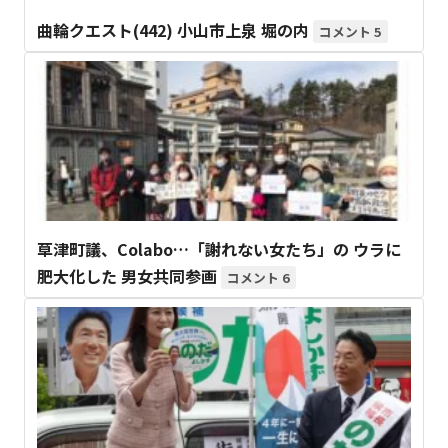
曲輪クエスト(442) 小山市上泉 堀の内
5
草津町議、Colabo…「謝れない女たち」の ウラに
肥大化した 男女共同参画
6