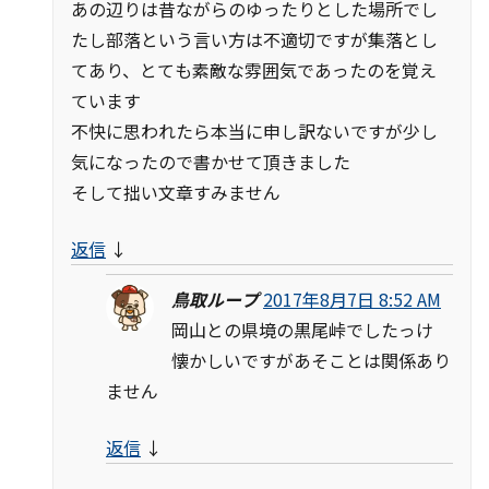
あの辺りは昔ながらのゆったりとした場所でし
たし部落という言い方は不適切ですが集落とし
てあり、とても素敵な雰囲気であったのを覚え
ています
不快に思われたら本当に申し訳ないですが少し
気になったので書かせて頂きました
そして拙い文章すみません
返信
↓
鳥取ループ
2017年8月7日 8:52 AM
岡山との県境の黒尾峠でしたっけ
懐かしいですがあそことは関係あり
ません
返信
↓