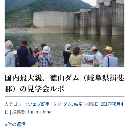
国内最大級、徳山ダム（岐阜県揖斐
郡）の見学会ルポ
カテゴリー:
ウェブ記事
| タグ:
ダム
,
岐阜
| 投稿日:
2017年8月4
日
|
投稿者:
Jun mishina
6件の返信