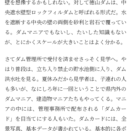
壁を想像するかもしれない。対して徳山ダムは、中
央遮水壁型ロックフィルダムと呼ばれる形式だ。水
を遮断する中央の壁の両側を砂利と岩石で覆ってい
る。ダムマニアでもないし、たいした知識もない
が、とにかくスケールが大きいことはよく分かる。
さてダム管理所で受付を済ませさっそく見学へ。や
はり普段は、立ち入り禁止の貯水池側に入り、ダム
洪水吐を見る。夏休みだから見学者は、子連れの人
も多いが、なにしろ年に一回ということで県内外の
ダムマニア、建造物マニアたちもやってくる。マニ
アの中には、管理事務所で配布される「ダムカー
ド」を目当てにする人もいた。ダムカードには、全
景写真、基本データが書かれている。基本的に各ポ