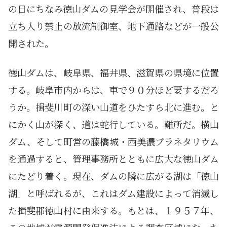
の日にちなみ徳山ダムの見学会が開催され、普段は
立ち入り禁止の放流制御室、地下通路などが一般公
開された。
徳山ダムは、岐阜県、福井県、滋賀県の県境に位置
する。岐阜市内からは、車で９０分ほど要するだろ
うか。揖斐川町の深い山道をひたすら北に進む。と
にかく山が深く、道は蛇行している。難所だ。横山
ダム、そして町営の藤橋城・西美濃プラネタリウム
を通過すると、管理事務所とともに広大な徳山ダム
にたどり着く。現在、ダムの隣に広がる湖は「徳山
湖」と呼ばれるが、これはダム建設によって消滅し
た揖斐郡徳山村に由来する。もとは、１９５７年、