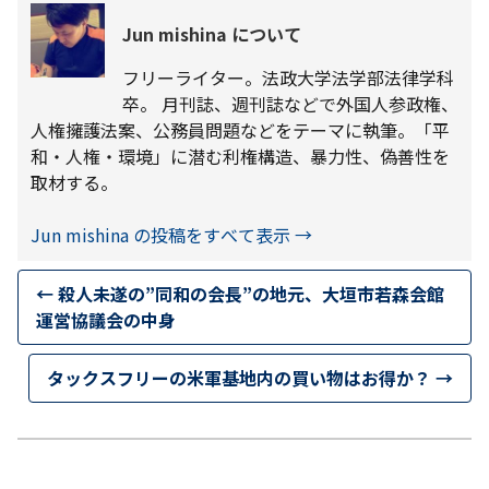
Jun mishina について
フリーライター。法政大学法学部法律学科
卒。 月刊誌、週刊誌などで外国人参政権、
人権擁護法案、公務員問題などをテーマに執筆。「平
和・人権・環境」に潜む利権構造、暴力性、偽善性を
取材する。
Jun mishina の投稿をすべて表示
→
←
殺人未遂の”同和の会長”の地元、大垣市若森会館
運営協議会の中身
タックスフリーの米軍基地内の買い物はお得か？
→