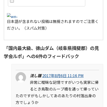
日本語が含まれない投稿は無視されますのでご注意く
ださい。（スパム対策）
「
国内最大級、徳山ダム（岐阜県揖斐郡）の見
学会ルポ
」への6件のフィードバック
流し雛
2017年8月6日 11:16 PM
非常に曖昧な記憶ですがいつも実家に帰
るとき鳥取のループ橋を通って帰ってい
たのですがもしかしてあのあたりの村落出身の
方でしょうか