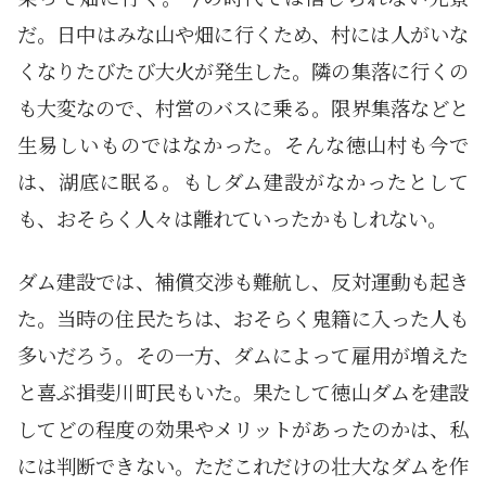
だ。日中はみな山や畑に行くため、村には人がいな
くなりたびたび大火が発生した。隣の集落に行くの
も大変なので、村営のバスに乗る。限界集落などと
生易しいものではなかった。そんな徳山村も今で
は、湖底に眠る。もしダム建設がなかったとして
も、おそらく人々は離れていったかもしれない。
ダム建設では、補償交渉も難航し、反対運動も起き
た。当時の住民たちは、おそらく鬼籍に入った人も
多いだろう。その一方、ダムによって雇用が増えた
と喜ぶ揖斐川町民もいた。果たして徳山ダムを建設
してどの程度の効果やメリットがあったのかは、私
には判断できない。ただこれだけの壮大なダムを作