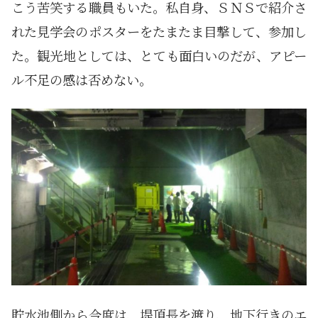
こう苦笑する職員もいた。私自身、ＳＮＳで紹介さ
れた見学会のポスターをたまたま目撃して、参加し
た。観光地としては、とても面白いのだが、アピー
ル不足の感は否めない。
貯水池側から今度は、堤頂長を渡り、地下行きのエ