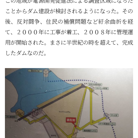
この地域が電源開発促進法による調査区域になった
ことからダム建設が検討されるようになった。その
後、反対闘争、住民の補償問題など紆余曲折を経
て、２０００年に工事が着工、２００８年に管理運
用が開始された。まさに半世紀の時を超えて、完成
したダムなのだ。