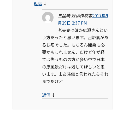
返信
↓
三品純
投稿作成者
2017年9
月29日 2:37 PM
老夫妻は確か広瀬さんとい
う方だったと思います。囲炉裏があ
るお宅でした。もちろん開発も必
要かもしれません、だけど年が経
てば失うものの方が多い中で日本
の原風景だけは残してほしいと思
います。まあ感傷と言われたらそれ
までだけど
返信
↓