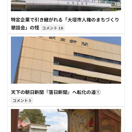
特定企業で引き継がれる「大垣市人権のまちづくり
懇話会」の怪
16
天下の朝日新聞『落日新聞』へ転化の道①
5