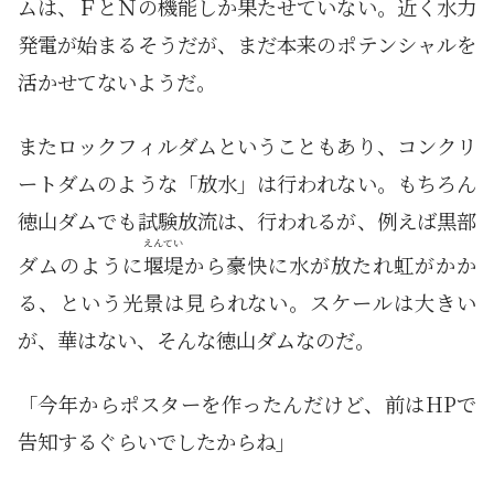
ムは、ＦとＮの機能しか果たせていない。近く水力
発電が始まるそうだが、まだ本来のポテンシャルを
活かせてないようだ。
またロックフィルダムということもあり、コンクリ
ートダムのような「放水」は行われない。もちろん
徳山ダムでも試験放流は、行われるが、例えば黒部
えんてい
ダムのように
堰堤
から豪快に水が放たれ虹がかか
る、という光景は見られない。スケールは大きい
が、華はない、そんな徳山ダムなのだ。
「今年からポスターを作ったんだけど、前はHPで
告知するぐらいでしたからね」