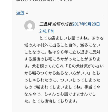
返信
↓
三品純
投稿作成者
2017年9月28日
2:41 PM
とても痛ましいお話ですね。あの地
域の人は村外に出ること自体、滅多にない
ことなのに。私は９８年に立ち退きに反対
する最後のお宅にうかがったことがありま
す。犬を飼っておられ「その犬は気が小さい
から嚙みつくから触らない方がいい」とお
っしゃられたのに、ついいじってしまった
もので噛まれてしまいましてね。手当てや
なんやで、ちゃんとお話できませんでし
た。とても後悔しております。