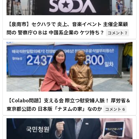
【泉南市】セクハラで 炎上、音楽イベント 主催企業顧
問の 警察庁ＯＢは 中国系企業の ケツ持ち？
7
【Colabo問題】支える会 際立つ慰安婦人脈！ 厚労省＆
東京都公認の 日本版「ナヌムの家」なのか
6