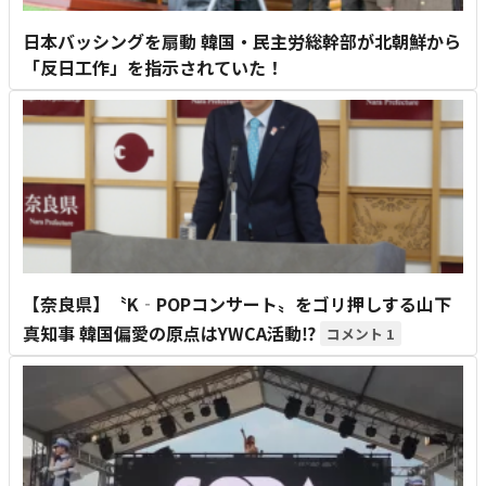
日本バッシングを扇動 韓国・民主労総幹部が北朝鮮から
「反日工作」を指示されていた！
【奈良県】〝K‐POPコンサート〟をゴリ押しする山下
真知事 韓国偏愛の原点はYWCA活動⁉
1