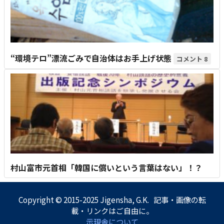
“環境テロ”漂流ごみで自治体はお手上げ状態
8
村山富市元首相「韓国に償いという言葉はない」！？
Copyright © 2015-2025 Jigensha, G.K. 記事・画像の転
載・リンクはご自由に。
示現舎について