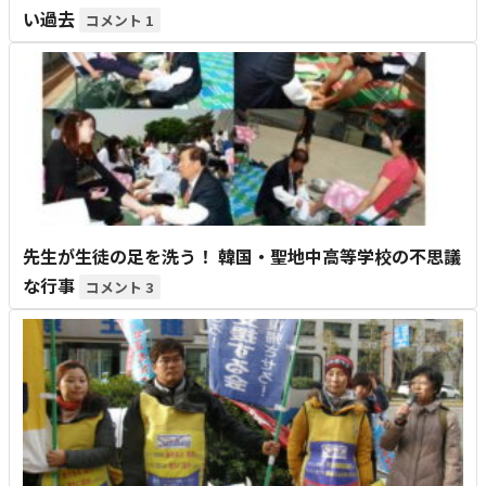
い過去
1
先生が生徒の足を洗う！ 韓国・聖地中高等学校の不思議
な行事
3