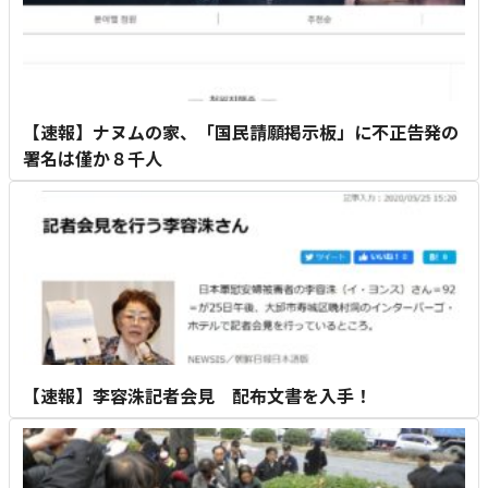
【速報】ナヌムの家、「国民請願掲示板」に不正告発の
署名は僅か８千人
【速報】李容洙記者会見 配布文書を入手！