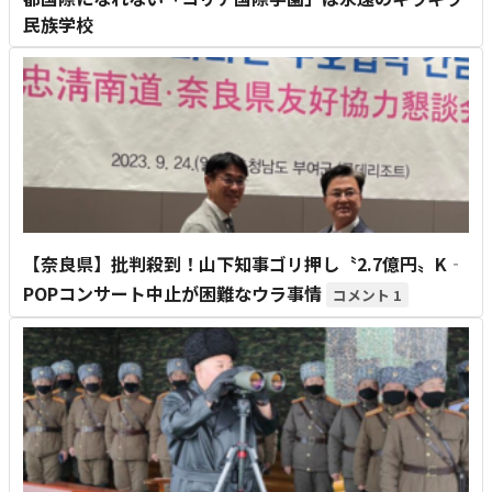
民族学校
【奈良県】批判殺到！山下知事ゴリ押し〝2.7億円〟K‐
POPコンサート中止が困難なウラ事情
1