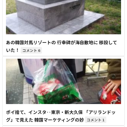
あの韓国対馬リゾートの 行幸碑が海自敷地に 移設して
いた！
6
ポイ捨て、インスタ‥東京・新大久保 「アリランドッ
グ」で見えた 韓国マーケティングの妙
1