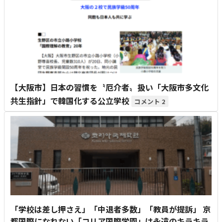
【大阪市】日本の習慣を〝厄介者〟扱い「大阪市多文化
共生指針」で韓国化する公立学校
2
「学校は差し押さえ」「中退者多数」「教員が提訴」 京
都国際になれない「コリア国際学園」は永遠のキラキラ