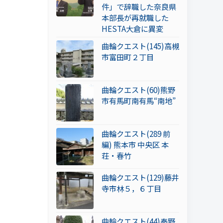
件」で辞職した奈良県
本部長が再就職した
HESTA大倉に異変
曲輪クエスト(145)高槻
市富田町２丁目
曲輪クエスト(60)熊野
市有馬町南有馬“南地”
曲輪クエスト(289 前
編) 熊本市 中央区 本
荘・春竹
曲輪クエスト(129)藤井
寺市林５，６丁目
曲輪クエスト(44)秦野