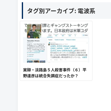
タグ別アーカイブ:
電波系
実録・淡路島５人殺害事件（６）平
野達彦は統合失調症だったか？