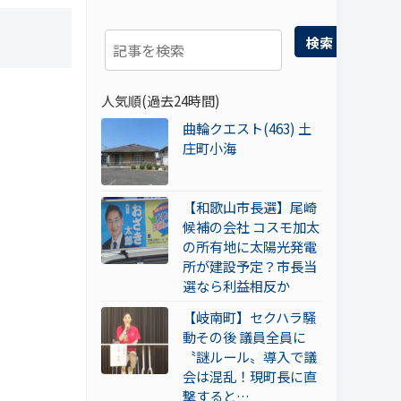
検索
人気順(過去24時間)
曲輪クエスト(463) 土
庄町小海
【和歌山市長選】尾崎
候補の会社 コスモ加太
の所有地に太陽光発電
所が建設予定？市長当
選なら利益相反か
【岐南町】セクハラ騒
動その後 議員全員に
〝謎ルール〟導入で議
会は混乱！現町長に直
撃すると…