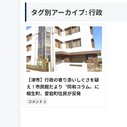
タグ別アーカイブ:
行政
【津市】行政の寄り添いしぐさを疑
え！市民館だより〝同和コラム〟に
相生町、愛宕町住民が反発
2