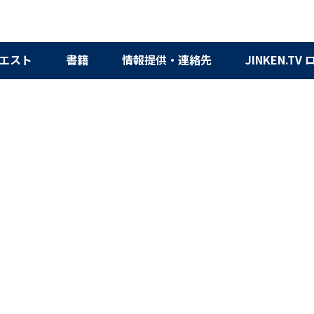
エスト
書籍
情報提供・連絡先
JINKEN.TV