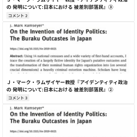
の 発明について:日本における 被差別部落民』③
2
Ｊ・マーク・ラムザイヤー教授『アイデンティティ政治
の 発明について:日本における 被差別部落民』②
3