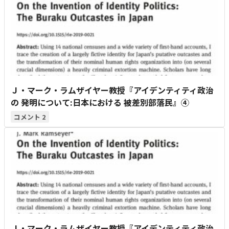
Ｊ・マーク・ラムザイヤー教授『アイデンティティ政治
の 発明について:日本における 被差別部落民』④
2
Ｊ・マーク・ラムザイヤー教授『アイデンティティ政治