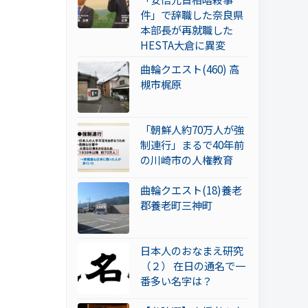
件」で辞職した奈良県
本部長が再就職した
HESTA大倉に異変
曲輪クエスト(460) 高
槻市梶原
「朝鮮人約70万人が強
制連行」まるで40年前
の川崎市の人権教育
曲輪クエスト(18)養老
郡養老町三神町
日本人のおなまえ研究
（２） 在日の通名で一
番多い名字は？