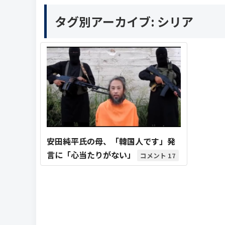
タグ別アーカイブ:
シリア
安田純平氏の母、「韓国人です」発
言に「心当たりがない」
17