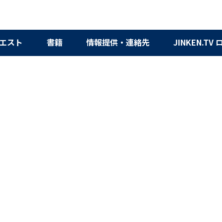
エスト
書籍
情報提供・連絡先
JINKEN.TV