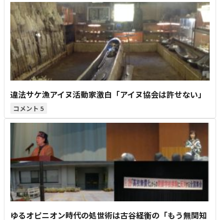
違法サケ漁アイヌ活動家激白「アイヌ協会は許せない」
5
ゆるオピニオン時代の処世術は古谷経衡の「もう無関知