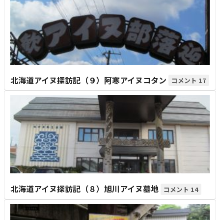
北海道アイヌ探訪記（９）阿寒アイヌコタン
17
北海道アイヌ探訪記（８）旭川アイヌ墓地
14