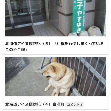
北海道アイヌ探訪記（５）「利権を行使しまくっている
この不合理」
北海道アイヌ探訪記（４）白老町
5