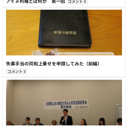
アイヌ利権とは何か 第一回
3
失業手当の同和上乗せを申請してみた（前編）
3