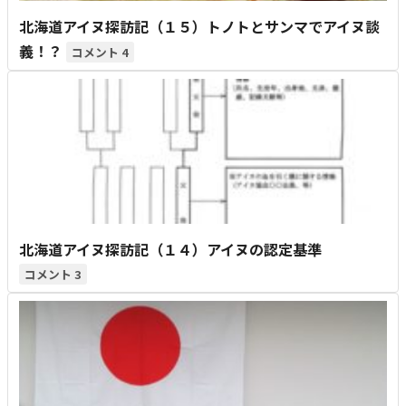
北海道アイヌ探訪記（１５）トノトとサンマでアイヌ談
義！？
4
北海道アイヌ探訪記（１４）アイヌの認定基準
3