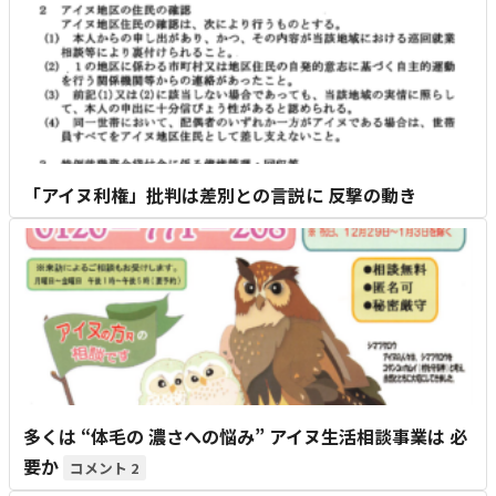
「アイヌ利権」批判は差別との言説に 反撃の動き
多くは “体毛の 濃さへの悩み” アイヌ生活相談事業は 必
要か
2