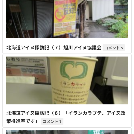
北海道アイヌ探訪記（７）旭川アイヌ協議会
5
北海道アイヌ探訪記（６）「イランカラプテ、アイヌ政
策推進室です」
7