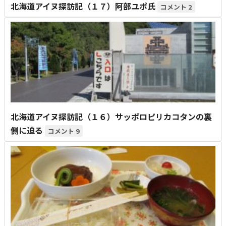
北海道アイヌ探訪記（１７）阿部ユポ氏
2
北海道アイヌ探訪記（１６）サッポロピリカコタンの裏
側に迫る
9